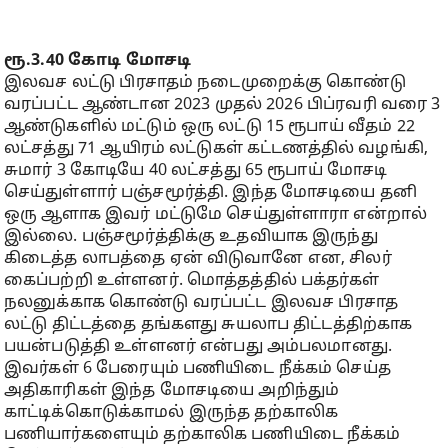
ரூ.3.40 கோடி மோசடி
இலவச லட்டு பிரசாதம் நடைமுறைக்கு கொண்டு
வரப்பட்ட ஆண்டான 2023 முதல் 2026 பிப்ரவரி வரை 3
ஆண்டுகளில் மட்டும் ஒரு லட்டு 15 ரூபாய் வீதம் 22
லட்சத்து 71 ஆயிரம் லட்டுகள் கட்டணத்தில் வழங்கி,
சுமார் 3 கோடியே 40 லட்சத்து 65 ரூபாய் மோசடி
செய்துள்ளார் பஞ்சமூர்த்தி. இந்த மோசடியை தனி
ஒரு ஆளாக இவர் மட்டுமே செய்துள்ளாரா என்றால்
இல்லை. பஞ்சமூர்த்திக்கு உதவியாக இருந்து
கிடைத்த லாபத்தை ஏன் விடுவானே என, சிலர்
கைப்பற்றி உள்ளனர். மொத்தத்தில் பக்தர்கள்
நலனுக்காக கொண்டு வரப்பட்ட இலவச பிரசாத
லட்டு திட்டத்தை தங்களது சுயலாப திட்டத்திற்காக
பயன்படுத்தி உள்ளனர் என்பது அம்பலமானது.
இவர்கள் 6 பேரையும் பணியிடை நீக்கம் செய்த
அதிகாரிகள் இந்த மோசடியை அறிந்தும்
காட்டிக்கொடுக்காமல் இருந்த தற்காலிக
பணியார்களையும் தற்காலிக பணியிடை நீக்கம்