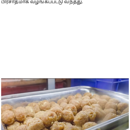
பிரசாதமாக வழங்கப்பட்டு வந்தது.