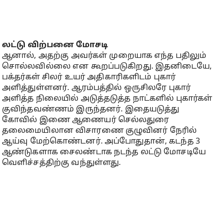
லட்டு விற்பனை மோசடி
ஆனால், அதற்கு அவர்கள் முறையாக எந்த பதிலும்
சொல்லவில்லை என கூறப்படுகிறது. இதனிடையே,
பக்தர்கள் சிலர் உயர் அதிகாரிகளிடம் புகார்
அளித்துள்ளனர். ஆரம்பத்தில் ஒருசிலரே புகார்
அளித்த நிலையில் அடுத்தடுத்த நாட்களில் புகார்கள்
குவிந்தவண்ணம் இருந்தனர். இதையடுத்து
கோவில் இணை ஆணையர் செல்லதுரை
தலைமையிலான விசாரணை குழுவினர் நேரில்
ஆய்வு மேற்கொண்டனர். அப்போதுதான், கடந்த 3
ஆண்டுகளாக சைலண்டாக நடந்த லட்டு மோசடியே
வெளிச்சத்திற்கு வந்துள்ளது.