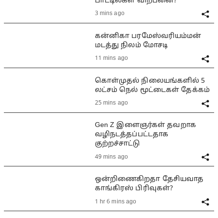
பாட்டில்கள் விற்பனை?
3 mins ago
கன்னிகா பரமேஸ்வரியம்மன்
மடத்து நிலம் மோசடி
11 mins ago
கொள்முதல் நிலையங்களில் 5
லட்சம் நெல் மூட்டைகள் தேக்கம்
25 mins ago
Gen Z இளைஞர்கள் தவறாக
வழிநடத்தப்பட்டதாக
குற்றச்சாட்டு
49 mins ago
ஒன்றிணைகிறதா தேசியவாத
காங்கிரஸ் பிரிவுகள்?
1 hr 6 mins ago