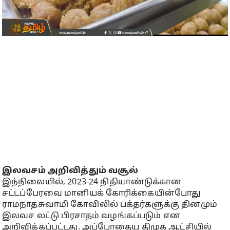
இலவசம் அறிவித்தும் வசூல்
இந்நிலையில், 2023-24 நிதியாண்டுக்கான
சட்டப்பேரவை மானியக் கோரிக்கையின்போது
ராமநாதசுவாமி கோவிலில் பக்தர்களுக்கு தினமும்
இலவச லட்டு பிரசாதம் வழங்கப்படும் என
அறிவிக்கப்பட்டது. அப்போதைய திமுக ஆட்சியில்