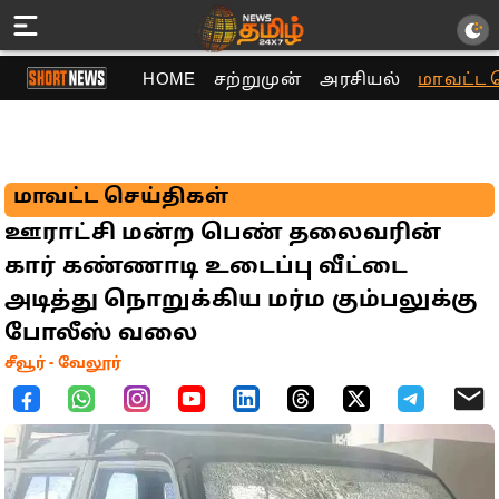
HOME
சற்றுமுன்
அரசியல்
மாவட்ட 
மாவட்ட செய்திகள்
ஊராட்சி மன்ற பெண் தலைவரின்
கார் கண்ணாடி உடைப்பு வீட்டை
அடித்து நொறுக்கிய மர்ம கும்பலுக்கு
போலீஸ் வலை
சீவூர் - வேலூர்