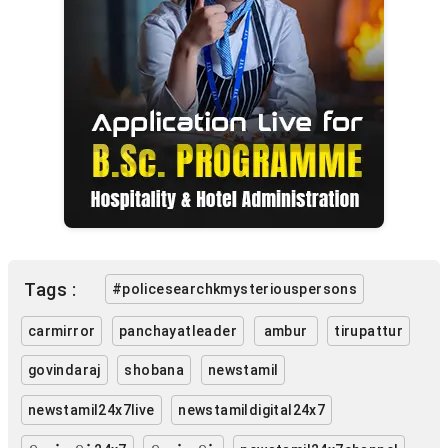
Tags :
#policesearchkmysteriouspersons
carmirror
panchayatleader
ambur
tirupattur
govindaraj
shobana
newstamil
newstamil24x7live
newstamildigital24x7