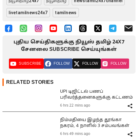
நியூஸ்தமிழ்24x7
நியூஸ்தமிழ்
newstamil24x7channel
livetamilnews24x7
tamilnews
புதிய செய்திகளுக்கு நியூஸ் தமிழ் 24X7
சேனலை SUBSCRIBE செய்யுங்கள்
SUBSCRIBE
FOLLOW
FOLLOW
FOLLOW
RELATED STORIES
UPI டிஜிட்டல் பணப்
பரிவர்த்தனைகளுக்கு கட்டணம்
6 hrs 22 mins ago
நிம்மதியை இழந்த தூங்கா
நகரம், 4 நாளில் 3 சம்பவங்கள்
6 hrs 49 mins ago