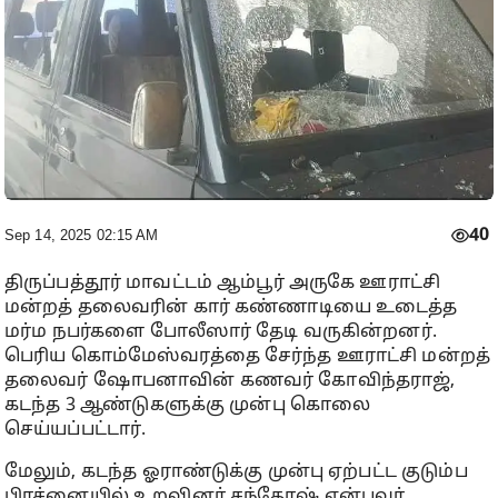
40
Sep 14, 2025 02:15 AM
திருப்பத்தூர் மாவட்டம் ஆம்பூர் அருகே ஊராட்சி
மன்றத் தலைவரின் கார் கண்ணாடியை உடைத்த
மர்ம நபர்களை போலீஸார் தேடி வருகின்றனர்.
பெரிய கொம்மேஸ்வரத்தை சேர்ந்த ஊராட்சி மன்றத்
தலைவர் ஷோபனாவின் கணவர் கோவிந்தராஜ்,
கடந்த 3 ஆண்டுகளுக்கு முன்பு கொலை
செய்யப்பட்டார்.
மேலும், கடந்த ஓராண்டுக்கு முன்பு ஏற்பட்ட குடும்ப
பிரச்னையில் உறவினர் சந்தோஷ் என்பவர்