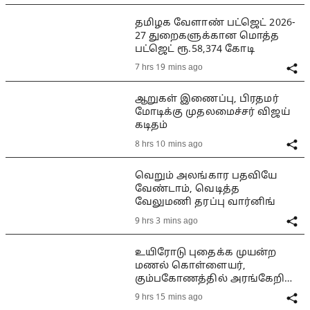
தமிழக வேளாண் பட்ஜெட் 2026-
27 துறைகளுக்கான மொத்த
பட்ஜெட் ரூ.58,374 கோடி
7 hrs 19 mins ago
ஆறுகள் இணைப்பு, பிரதமர்
மோடிக்கு முதலமைச்சர் விஜய்
கடிதம்
8 hrs 10 mins ago
வெறும் அலங்கார பதவியே
வேண்டாம், வெடித்த
வேலுமணி தரப்பு வார்னிங்
9 hrs 3 mins ago
உயிரோடு புதைக்க முயன்ற
மணல் கொள்ளையர்,
கும்பகோணத்தில் அரங்கேறிய
பயங்கரம்
9 hrs 15 mins ago