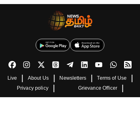
Live
About Us
Newsletters
Terms of Use
Privacy policy
Grievance Officer