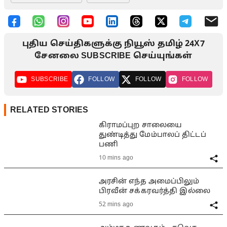
புதிய செய்திகளுக்கு நியூஸ் தமிழ் 24X7
சேனலை SUBSCRIBE செய்யுங்கள்
SUBSCRIBE
FOLLOW
FOLLOW
FOLLOW
RELATED STORIES
கிராமப்புற சாலையை
துண்டித்து மேம்பாலப் திட்டப்
பணி
10 mins ago
அரசின் எந்த அமைப்பிலும்
பிரவீன் சக்கரவர்த்தி இல்லை
52 mins ago