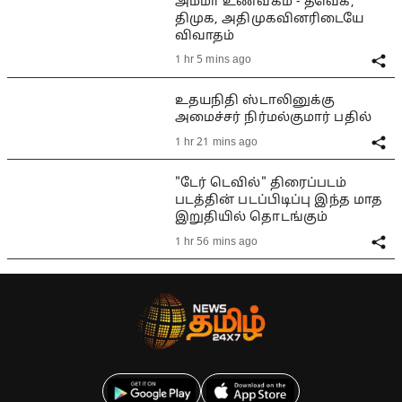
அம்மா உணவகம் - தவெக,
திமுக, அதிமுகவினரிடையே
விவாதம்
1 hr 5 mins ago
உதயநிதி ஸ்டாலினுக்கு
அமைச்சர் நிர்மல்குமார் பதில்
1 hr 21 mins ago
"டேர் டெவில்" திரைப்படம்
படத்தின் படப்பிடிப்பு இந்த மாத
இறுதியில் தொடங்கும்
1 hr 56 mins ago