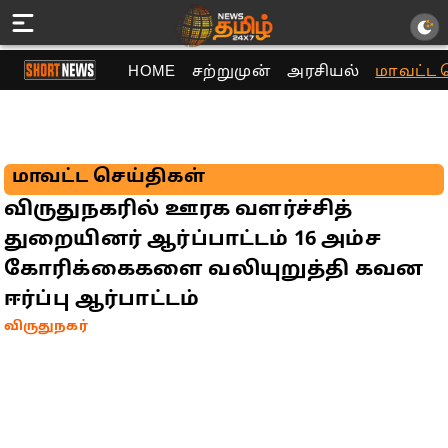
HOME
சற்றுமுன்
அரசியல்
மாவட்ட 
மாவட்ட செய்திகள்
விருதுநகரில் ஊரக வளர்ச்சித்
துறையினர் ஆர்ப்பாட்டம் 16 அம்ச
கோரிக்கைகளை வலியுறுத்தி கவன
ஈர்ப்பு ஆர்பாட்டம்
விருதுநகர்