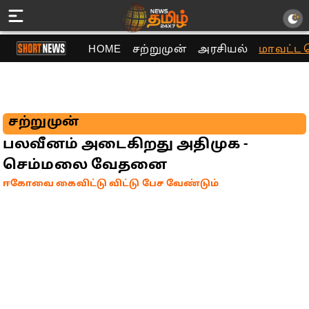
HOME
சற்றுமுன்
அரசியல்
மாவட்ட 
சற்றுமுன்
பலவீனம் அடைகிறது அதிமுக -
செம்மலை வேதனை
ஈகோவை கைவிட்டு விட்டு பேச வேண்டும்