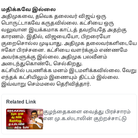
மதிக்கவே இல்லை
அதிமுகவை, தவெக தலைவர் விஜய் ஒரு
பொருட்டாகவே கருதவில்லை. கட்சியை ஒரு
வலுவான இயக்கமாக காட்டத் தவறியதே அதற்கு
காரணம். இதில், விஜயையோ, பிறரையோ
குறைசொல்ல முடியாது. அதிமுக தலைவர்களிடையே
ஈகோ பிரச்சனை. கட்சியை வளர்க்கும் எண்ணமே
அவர்களுக்கு இல்லை. அதிமுக பலவீனம்
அடைந்துகொண்டே செல்கிறது.
கட்சியில் பயணிக்க மனம் இடமளிக்கவில்லை. வேறு
எந்தக் கட்சியிலும் இணையும் திட்டம் இல்லை.
இவ்வாறு செம்மலை தெரிவித்தார்.
Related Link
குழந்தைகளை வைத்து பிரச்சாரம்
என மு.க.ஸ்டாலின் குற்றச்சாட்டு