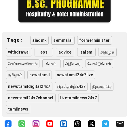
Tags :
aiadmk
semmalai
formerminister
withdrawal
eps
advice
salem
அதிமுக
செம்மலைவிலகல்
சேலம்
அறிவுரை
வேண்டுகோள்
தமிழகம்
newstamil
newstamil24x7live
newstamildigital24x7
நியூஸ்தமிழ்24x7
நியூஸ்தமிழ்
newstamil24x7channel
livetamilnews24x7
tamilnews