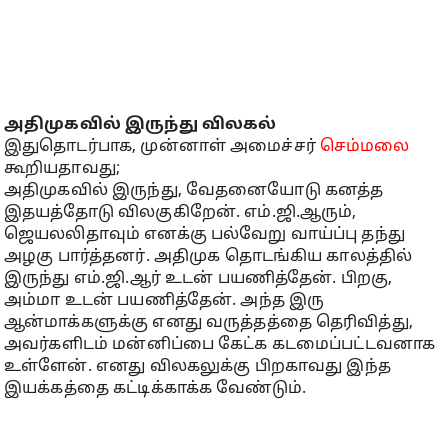
அதிமுகவில் இருந்து விலகல்
இதுதொடர்பாக, முன்னாள் அமைச்சர்
செம்மலை
கூறியதாவது;
அதிமுகவில் இருந்து, வேதனையோடு கனத்த
இதயத்தோடு விலகுகிறேன். எம்.ஜி.ஆரும்,
ஜெயலலிதாவும் எனக்கு பல்வேறு வாய்ப்பு தந்து
அழகு பார்த்தனர். அதிமுக தொடங்கிய காலத்தில்
இருந்து எம்.ஜி.ஆர் உடன் பயணித்தேன். பிறகு,
அம்மா உடன் பயணித்தேன். அந்த இரு
ஆன்மாக்களுக்கு எனது வருத்தத்தை தெரிவித்து,
அவர்களிடம் மன்னிப்பை கேட்க கடமைப்பட்டவனாக
உள்ளேன். எனது விலகலுக்கு பிறகாவது இந்த
இயக்கத்தை கட்டிக்காக்க வேண்டும்.