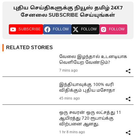
புதிய செய்திகளுக்கு நியூஸ் தமிழ் 24X7
சேனலை SUBSCRIBE செய்யுங்கள்
SUBSCRIBE
FOLLOW
FOLLOW
FOLLOW
RELATED STORIES
வேலை இழந்தால் உடனடியாக
வெளியேற வேண்டும்?
7 mins ago
இந்தியாவுக்கு 100% வரி
விதிக்கும் புதிய மசோதா
45 mins ago
ஒரு சவரன் ஒரு லட்சத்து 11
ஆயிரத்து 720 ரூபாய்க்கு
விற்பனை ஆனது.
1 hr 8 mins ago