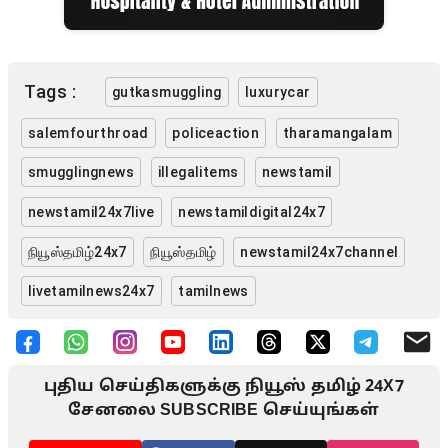
Tags :
gutkasmuggling
luxurycar
salemfourthroad
policeaction
tharamangalam
smugglingnews
illegalitems
newstamil
newstamil24x7live
newstamildigital24x7
நியூஸ்தமிழ்24x7
நியூஸ்தமிழ்
newstamil24x7channel
livetamilnews24x7
tamilnews
புதிய செய்திகளுக்கு நியூஸ் தமிழ் 24X7
சேனலை SUBSCRIBE செய்யுங்கள்