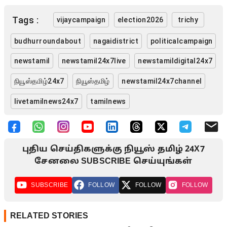
Tags :
vijaycampaign
election2026
trichy
budhurroundabout
nagaidistrict
politicalcampaign
newstamil
newstamil24x7live
newstamildigital24x7
நியூஸ்தமிழ்24x7
நியூஸ்தமிழ்
newstamil24x7channel
livetamilnews24x7
tamilnews
புதிய செய்திகளுக்கு நியூஸ் தமிழ் 24X7
சேனலை SUBSCRIBE செய்யுங்கள்
SUBSCRIBE
FOLLOW
FOLLOW
FOLLOW
RELATED STORIES