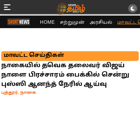
HOME
சற்றுமுன்
அரசியல்
மாவட்ட 
மாவட்ட செய்திகள்
நாகையில் தவெக தலைவர் விஜய்
நாளை பிரச்சாரம் பைக்கில் சென்று
புஸ்ஸி ஆனந்த் நேரில் ஆய்வு
புத்தூர், நாகை