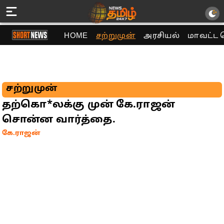
HOME
சற்றுமுன்
அரசியல்
மாவட்ட 
சற்றுமுன்
தற்கொ*லக்கு முன் கே.ராஜன்
சொன்ன வார்த்தை.
கே.ராஜன்