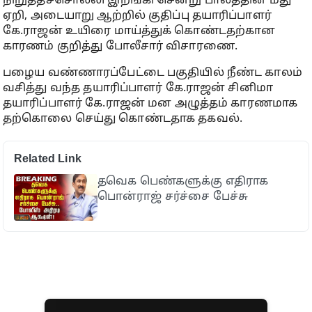
நிறுத்தச்சொல்லி இறங்கி சென்று பாலத்தின் மீது
ஏறி, அடையாறு ஆற்றில் குதிப்பு தயாரிப்பாளர்
கே.ராஜன் உயிரை மாய்த்துக் கொண்டதற்கான
காரணம் குறித்து போலீசார் விசாரணை.
பழைய வண்ணாரப்பேட்டை பகுதியில் நீண்ட காலம்
வசித்து வந்த தயாரிப்பாளர் கே.ராஜன் சினிமா
தயாரிப்பாளர் கே.ராஜன் மன அழுத்தம் காரணமாக
தற்கொலை செய்து கொண்டதாக தகவல்.
Related Link
தவெக பெண்களுக்கு எதிராக
பொன்ராஜ் சர்ச்சை பேச்சு