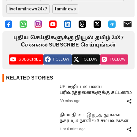
livetamilnews24x7
tamilnews
புதிய செய்திகளுக்கு நியூஸ் தமிழ் 24X7
சேனலை SUBSCRIBE செய்யுங்கள்
SUBSCRIBE
FOLLOW
FOLLOW
FOLLOW
RELATED STORIES
UPI டிஜிட்டல் பணப்
பரிவர்த்தனைகளுக்கு கட்டணம்
39 mins ago
நிம்மதியை இழந்த தூங்கா
நகரம், 4 நாளில் 3 சம்பவங்கள்
1 hr 6 mins ago