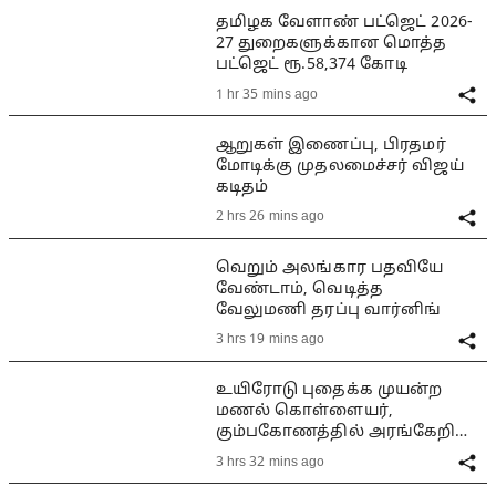
தமிழக வேளாண் பட்ஜெட் 2026-
27 துறைகளுக்கான மொத்த
பட்ஜெட் ரூ.58,374 கோடி
1 hr 35 mins ago
ஆறுகள் இணைப்பு, பிரதமர்
மோடிக்கு முதலமைச்சர் விஜய்
கடிதம்
2 hrs 26 mins ago
வெறும் அலங்கார பதவியே
வேண்டாம், வெடித்த
வேலுமணி தரப்பு வார்னிங்
3 hrs 19 mins ago
உயிரோடு புதைக்க முயன்ற
மணல் கொள்ளையர்,
கும்பகோணத்தில் அரங்கேறிய
பயங்கரம்
3 hrs 32 mins ago