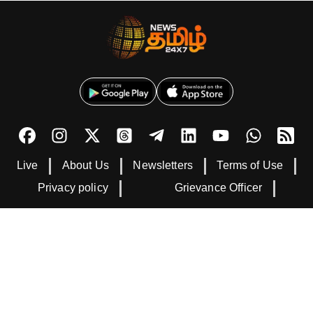
Live
About Us
Newsletters
Terms of Use
Privacy policy
Grievance Officer