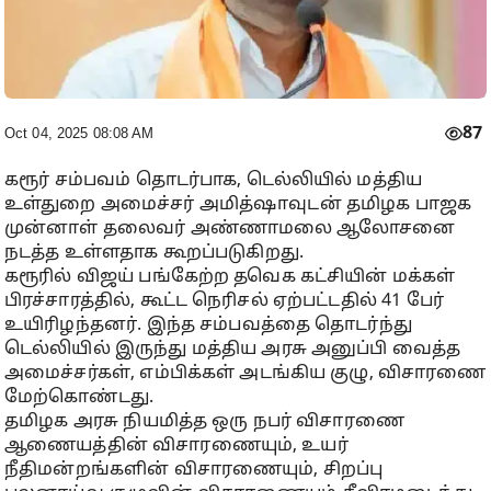
87
Oct 04, 2025 08:08 AM
கரூர் சம்பவம் தொடர்பாக, டெல்லியில் மத்திய
உள்துறை அமைச்சர் அமித்ஷாவுடன் தமிழக பாஜக
முன்னாள் தலைவர் அண்ணாமலை ஆலோசனை
நடத்த உள்ளதாக கூறப்படுகிறது.
கரூரில் விஜய் பங்கேற்ற தவெக கட்சியின் மக்கள்
பிரச்சாரத்தில், கூட்ட நெரிசல் ஏற்பட்டதில் 41 பேர்
உயிரிழந்தனர். இந்த சம்பவத்தை தொடர்ந்து
டெல்லியில் இருந்து மத்திய அரசு அனுப்பி வைத்த
அமைச்சர்கள், எம்பிக்கள் அடங்கிய குழு, விசாரணை
மேற்கொண்டது.
தமிழக அரசு நியமித்த ஒரு நபர் விசாரணை
ஆணையத்தின் விசாரணையும், உயர்
நீதிமன்றங்களின் விசாரணையும், சிறப்பு