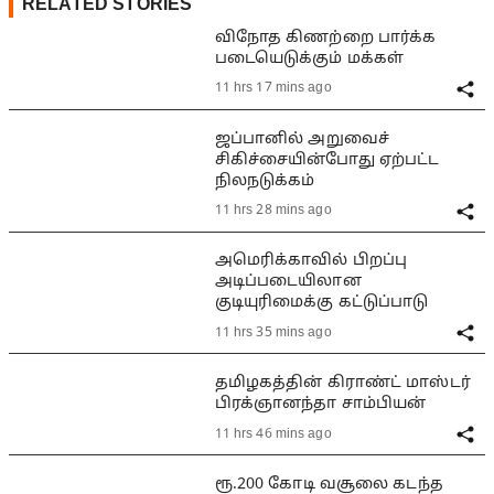
RELATED STORIES
விநோத கிணற்றை பார்க்க
படையெடுக்கும் மக்கள்
11 hrs 17 mins ago
ஜப்பானில் அறுவைச்
சிகிச்சையின்போது ஏற்பட்ட
நிலநடுக்கம்
11 hrs 28 mins ago
அமெரிக்காவில் பிறப்பு
அடிப்படையிலான
குடியுரிமைக்கு கட்டுப்பாடு
11 hrs 35 mins ago
தமிழகத்தின் கிராண்ட் மாஸ்டர்
பிரக்ஞானந்தா சாம்பியன்
11 hrs 46 mins ago
ரூ.200 கோடி வசூலை கடந்த