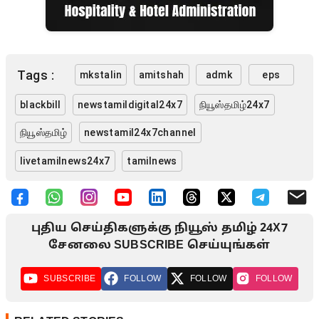
Tags :
mkstalin
amitshah
admk
eps
blackbill
newstamildigital24x7
நியூஸ்தமிழ்24x7
நியூஸ்தமிழ்
newstamil24x7channel
livetamilnews24x7
tamilnews
புதிய செய்திகளுக்கு நியூஸ் தமிழ் 24X7
சேனலை SUBSCRIBE செய்யுங்கள்
SUBSCRIBE
FOLLOW
FOLLOW
FOLLOW