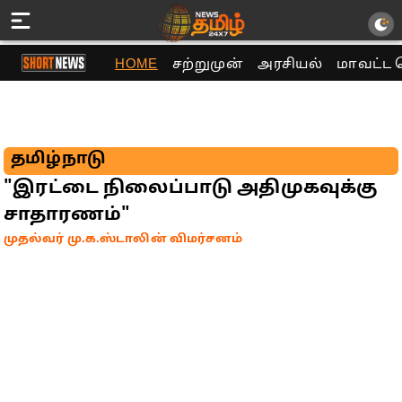
HOME
சற்றுமுன்
அரசியல்
மாவட்ட 
தமிழ்நாடு
"இரட்டை நிலைப்பாடு அதிமுகவுக்கு
சாதாரணம்"
முதல்வர் மு.க.ஸ்டாலின் விமர்சனம்