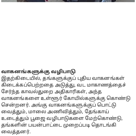
வாகனங்களுக்கு வழிபாடு
இதற்கிடையில், தங்களுக்குப் புதிய வாகனங்கள்
கிடைக்கப்பெற்றதை அடுத்து, வட மாகாணத்தைச்
சேர்ந்த காவல்துறை அதிகாரிகள், அந்த
வாகனங்களை உள்ளூர் கோயில்களுக்கு கொண்டு
சென்றனர். அங்கு வாகனங்களுக்குப் பொட்டு
வைத்தும், மாலை அணிவித்தும், தேங்காய்
உடைத்தும் பூஜை வழிபாடுகளை மேற்கொண்டு,
தங்களின் பயன்பாட்டை முறைப்படி தொடங்கி
வைத்தனர்.