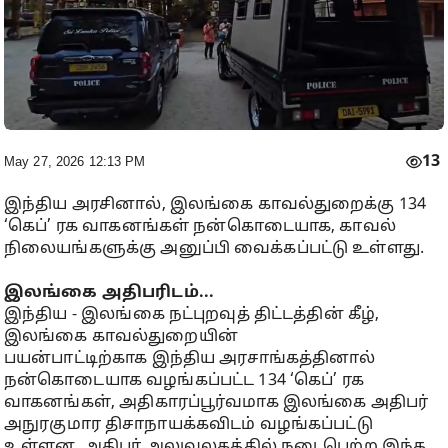
13
May 27, 2026 12:13 PM
இந்திய அரசினால், இலங்கை காவல்துறைக்கு 134
‘கெப்’ ரக வாகனங்கள் நன்கொடையாக, காவல்
நிலையங்களுக்கு அனுப்பி வைக்கப்பட்டு உள்ளது.
இலங்கை அதிபரிடம்...
இந்திய - இலங்கை நட்புறவுத் திட்டத்தின் கீழ்,
இலங்கை காவல்துறையின்
பயன்பாட்டிற்காக இந்திய அரசாங்கத்தினால்
நன்கொடையாக வழங்கப்பட்ட 134 ‘கெப்’ ரக
வாகனங்கள், அதிகாரப்பூர்வமாக இலங்கை அதிபர்
அநுரகுமார திசாநாயக்கவிடம் வழங்கப்பட்டு
உள்ளன. அதிபர் அலுவலகத்தில் நடைபெற்ற இந்த