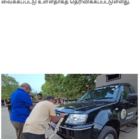
வைக்கப்பட்டு உள்ளதாகத் தெரிவிக்கப்பட்டுள்ளது.