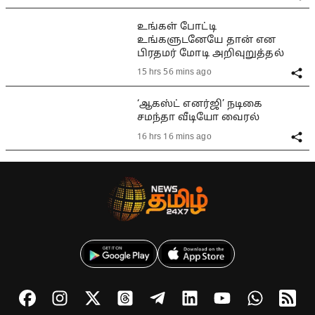
உங்கள் போட்டி
உங்களுடனேயே தான் என
பிரதமர் மோடி அறிவுறுத்தல்
15 hrs 56 mins ago
‘ஆகஸ்ட் எனர்ஜி’ நடிகை
சமந்தா வீடியோ வைரல்
16 hrs 16 mins ago