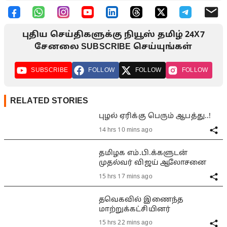
புதிய செய்திகளுக்கு நியூஸ் தமிழ் 24X7
சேனலை SUBSCRIBE செய்யுங்கள்
SUBSCRIBE
FOLLOW
FOLLOW
FOLLOW
RELATED STORIES
புழல் ஏரிக்கு பெரும் ஆபத்து..!
14 hrs 10 mins ago
தமிழக எம்.பி.க்களுடன்
முதல்வர் விஜய் ஆலோசனை
15 hrs 17 mins ago
தவெகவில் இணைந்த
மாற்றுக்கட்சியினர்
15 hrs 22 mins ago