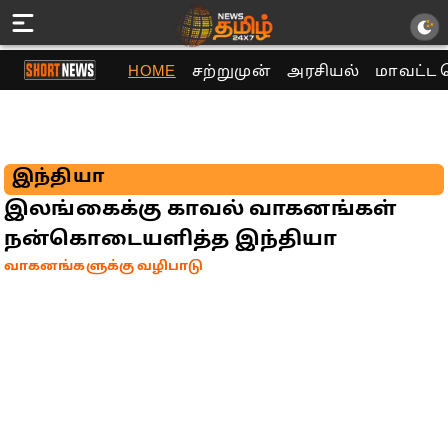
HOME
சற்றுமுன்
அரசியல்
மாவட்ட 
இந்தியா
இலங்கைக்கு காவல் வாகனங்கள்
நன்கொடையளித்த இந்தியா
வாகனங்களுக்கு வழிபாடு