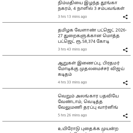
நிம்மதியை இழந்த தூங்கா
நகரம், 4 நாளில் 3 சம்பவங்கள்
3 hrs 13 mins ago
தமிழக வேளாண் பட்ஜெட் 2026-
27 துறைகளுக்கான மொத்த
பட்ஜெட் ரூ.58,374 கோடி
3 hrs 43 mins ago
ஆறுகள் இணைப்பு, பிரதமர்
மோடிக்கு முதலமைச்சர் விஜய்
கடிதம்
4 hrs 33 mins ago
வெறும் அலங்கார பதவியே
வேண்டாம், வெடித்த
வேலுமணி தரப்பு வார்னிங்
5 hrs 26 mins ago
உயிரோடு புதைக்க முயன்ற