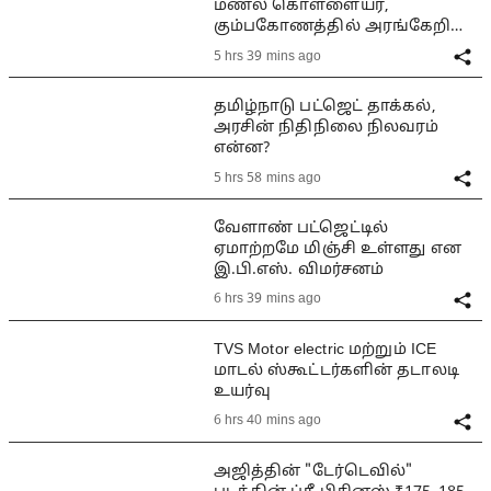
மணல் கொள்ளையர்,
கும்பகோணத்தில் அரங்கேறிய
பயங்கரம்
5 hrs 39 mins ago
தமிழ்நாடு பட்ஜெட் தாக்கல்,
அரசின் நிதிநிலை நிலவரம்
என்ன?
5 hrs 58 mins ago
வேளாண் பட்ஜெட்டில்
ஏமாற்றமே மிஞ்சி உள்ளது என
இ.பி.எஸ். விமர்சனம்
6 hrs 39 mins ago
TVS Motor electric மற்றும் ICE
மாடல் ஸ்கூட்டர்களின் தடாலடி
உயர்வு
6 hrs 40 mins ago
அஜித்தின் "டேர்டெவில்"