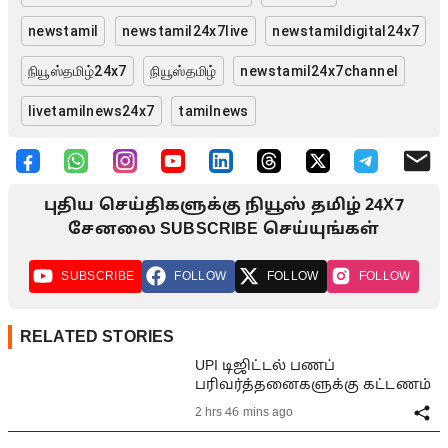
newstamil
newstamil24x7live
newstamildigital24x7
நியூஸ்தமிழ்24x7
நியூஸ்தமிழ்
newstamil24x7channel
livetamilnews24x7
tamilnews
புதிய செய்திகளுக்கு நியூஸ் தமிழ் 24X7
சேனலை SUBSCRIBE செய்யுங்கள்
SUBSCRIBE
FOLLOW
FOLLOW
FOLLOW
RELATED STORIES
UPI டிஜிட்டல் பணப்
பரிவர்த்தனைகளுக்கு கட்டணம்
2 hrs 46 mins ago