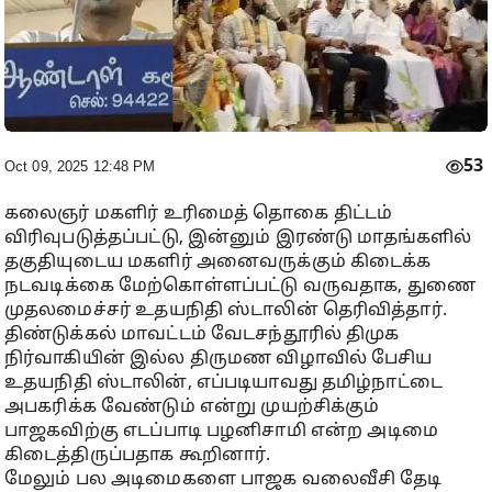
53
Oct 09, 2025 12:48 PM
கலைஞர் மகளிர் உரிமைத் தொகை திட்டம்
விரிவுபடுத்தப்பட்டு, இன்னும் இரண்டு மாதங்களில்
தகுதியுடைய மகளிர் அனைவருக்கும் கிடைக்க
நடவடிக்கை மேற்கொள்ளப்பட்டு வருவதாக, துணை
முதலமைச்சர் உதயநிதி ஸ்டாலின் தெரிவித்தார்.
திண்டுக்கல் மாவட்டம் வேடசந்தூரில் திமுக
நிர்வாகியின் இல்ல திருமண விழாவில் பேசிய
உதயநிதி ஸ்டாலின், எப்படியாவது தமிழ்நாட்டை
அபகரிக்க வேண்டும் என்று முயற்சிக்கும்
பாஜகவிற்கு எடப்பாடி பழனிசாமி என்ற அடிமை
கிடைத்திருப்பதாக கூறினார்.
மேலும் பல அடிமைகளை பாஜக வலைவீசி தேடி