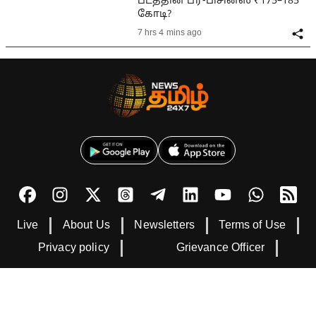
படத்தின் ப்ரீ-பிசினஸ் ₹175–185
கோடி?
7 hrs 4 mins ago
Live
About Us
Newsletters
Terms of Use
Privacy policy
Grievance Officer