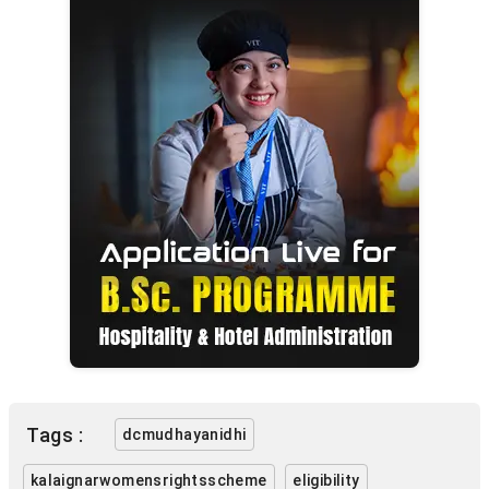
Tags :
dcmudhayanidhi
kalaignarwomensrightsscheme
eligibility