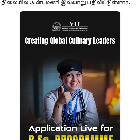
நிலையில் அன்புமணி இவ்வாறு பதிவிட்டுள்ளார்.