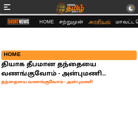
HOME
சற்றுமுன்
அரசியல்
மாவட்ட 
HOME
தியாக தீபமான தந்தையை
வணங்குவோம் - அன்புமணி..
தந்தையை வணங்குவோம் - அன்புமணி