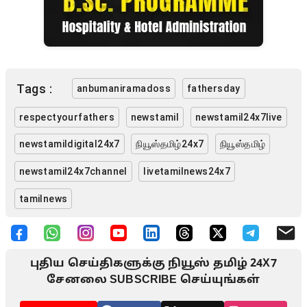
Tags :
anbumaniramadoss
fathersday
respectyourfathers
newstamil
newstamil24x7live
newstamildigital24x7
நியூஸ்தமிழ்24x7
நியூஸ்தமிழ்
newstamil24x7channel
livetamilnews24x7
tamilnews
புதிய செய்திகளுக்கு நியூஸ் தமிழ் 24X7
சேனலை SUBSCRIBE செய்யுங்கள்