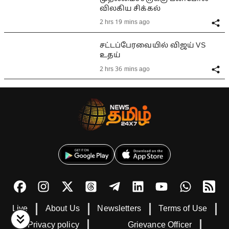
விலகிய சிக்கல்
2 hrs 19 mins ago
சட்டப்பேரவையில் விஜய் VS
உதய்
2 hrs 36 mins ago
Live
About Us
Newsletters
Terms of Use
Privacy policy
Grievance Officer