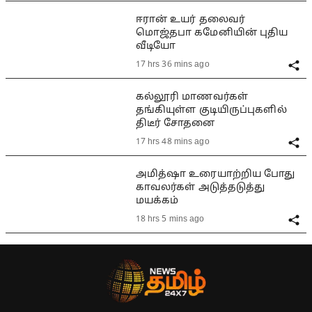
ஈரான் உயர் தலைவர்
மொஜ்தபா கமேனியின் புதிய
வீடியோ
17 hrs 36 mins ago
கல்லூரி மாணவர்கள்
தங்கியுள்ள குடியிருப்புகளில்
திடீர் சோதனை
17 hrs 48 mins ago
அமித்ஷா உரையாற்றிய போது
காவலர்கள் அடுத்தடுத்து
மயக்கம்
18 hrs 5 mins ago