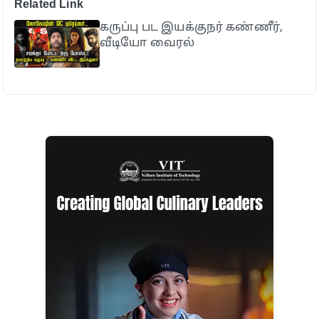
Related Link
கருப்பு பட இயக்குநர் கண்ணீர்,
வீடியோ வைரல்