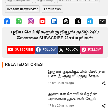
livetamilnews24x7
tamilnews
புதிய செய்திகளுக்கு நியூஸ் தமிழ் 24X7
சேனலை SUBSCRIBE செய்யுங்கள்
SUBSCRIBE
FOLLOW
FOLLOW
FOLLOW
RELATED STORIES
இருளர் குடியிருப்பின் மேல் தள
பூச்சு இடிந்து விழுந்து சேதம்
16 hrs 35 mins ago
ஆண்டாள் கோவில் தேரின்
அலங்கார துணிகள் சேதம்
17 hrs 20 mins ago