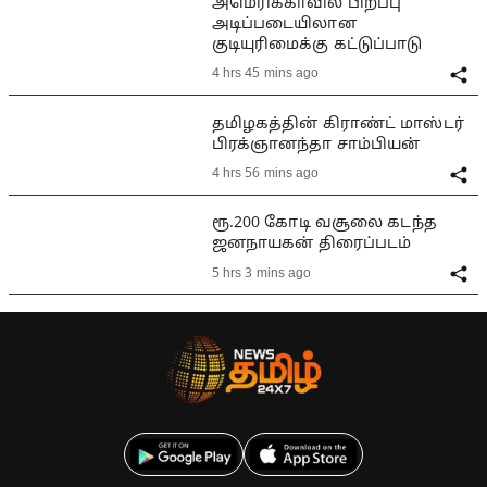
அமெரிக்காவில் பிறப்பு
அடிப்படையிலான
குடியுரிமைக்கு கட்டுப்பாடு
4 hrs 45 mins ago
தமிழகத்தின் கிராண்ட் மாஸ்டர்
பிரக்ஞானந்தா சாம்பியன்
4 hrs 56 mins ago
ரூ.200 கோடி வசூலை கடந்த
ஜனநாயகன் திரைப்படம்
5 hrs 3 mins ago