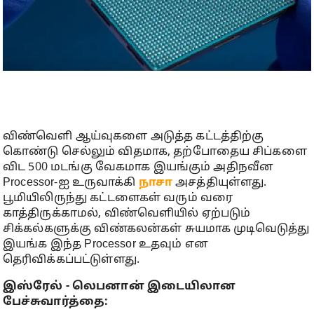
விண்வெளி ஆய்வுகளை அடுத்த கட்டத்திற்கு
கொண்டு செல்லும் விதமாக, தற்போதைய சிப்களை
விட 500 மடங்கு வேகமாக இயங்கும் அதிநவீன
Processor-ஐ உருவாக்கி
நாசா
அசத்தியுள்ளது.
பூமியிலிருந்து கட்டளைகள் வரும் வரை
காத்திருக்காமல், விண்வெளியில் ஏற்படும்
சிக்கல்களுக்கு விண்கலன்கள் சுயமாக முடிவெடுத்து
இயங்க இந்த Processor உதவும் என
தெரிவிக்கப்பட்டுள்ளது.
இஸ்ரேல் - லெபனான் இடையிலான
பேச்சுவார்த்தை: