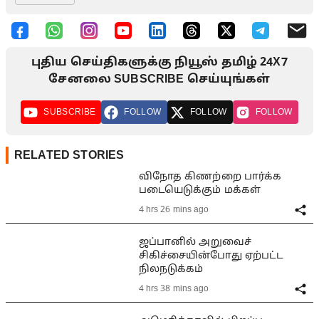
புதிய செய்திகளுக்கு நியூஸ் தமிழ் 24X7
சேனலை SUBSCRIBE செய்யுங்கள்
SUBSCRIBE
FOLLOW
FOLLOW
FOLLOW
RELATED STORIES
விநோத கிணற்றை பார்க்க
படையெடுக்கும் மக்கள்
4 hrs 26 mins ago
ஜப்பானில் அறுவைச்
சிகிச்சையின்போது ஏற்பட்ட
நிலநடுக்கம்
4 hrs 38 mins ago