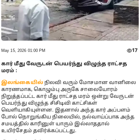
17
May 15, 2026 01:00 PM
கார் மீது வேருடன் பெயர்ந்து விழுந்த ராட்சத
மரம் :
இலங்கையில்
நிலவி வரும் மோசமான வானிலை
காரணமாக, கொழும்பு அருகே சாலையோரம்
நிறுத்தப்பட்ட கார் மீது ராட்சத மரம் ஒன்று வேருடன்
பெயர்ந்து விழுந்த சிசிடிவி காட்சிகள்
வெளியாகியுள்ளன. இதனால் அந்த கார் அப்பளம்
போல் நொறுங்கிய நிலையில், நல்வாய்ப்பாக அந்த
சமயத்தில் காரினுள் யாரும் இல்லாததால்
உயிர்சேதம் தவிர்க்கப்பட்டது.