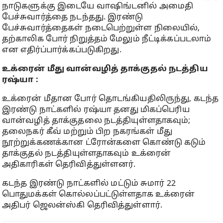
நாடுகளுக்கு இடையே வாஷிங்டனில் அமைதி
பேச்சுவார்த்தை நடந்தது. இரண்டு
பேச்சுவார்த்தைகள் நடைபெற்றுள்ள நிலையில்,
தற்காலிக போர் நிறுத்தம் மேலும் நீட்டிக்கப்படலாம்
என எதிர்ப்பார்க்கப்படுகிறது.
உக்ரைன் மீது வான்வழித் தாக்குதல் நடத்திய
ரஷ்யா :
உக்ரைன் மீதான போர் தொடங்கியதிலிருந்து, கடந்த
இரண்டு நாட்களில் ரஷ்யா தனது மிகப்பெரிய
வான்வழித் தாக்குதலை நடத்தியுள்ளதாகவும்;
தலைநகர் கீவ் மற்றும் பிற நகரங்கள் மீது
நூற்றுக்கணக்கான ட்ரோன்களை கொண்டு கடும்
தாக்குதல் நடத்தியுள்ளதாகவும் உக்ரைன்
அதிகாரிகள் தெரிவித்துள்ளனர்.
கடந்த இரண்டு நாட்களில் மட்டும் சுமார் 22
பொதுமக்கள் கொல்லப்பட்டுள்ளதாக உக்ரைன்
அதிபர் ஜெலன்ஸ்கி தெரிவித்துள்ளார்.