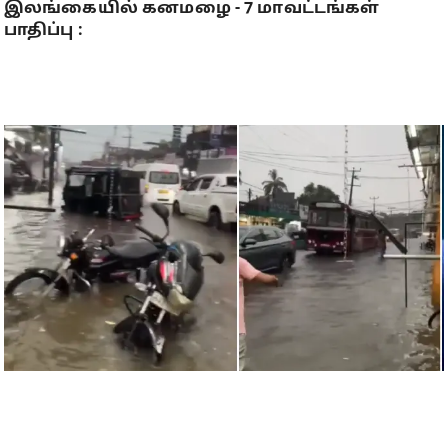
இலங்கையில் கனமழை - 7 மாவட்டங்கள்
பாதிப்பு :