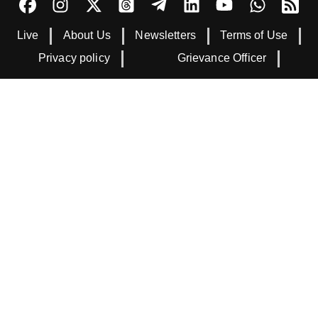
Live
About Us
Newsletters
Terms of Use
Privacy policy
Grievance Officer