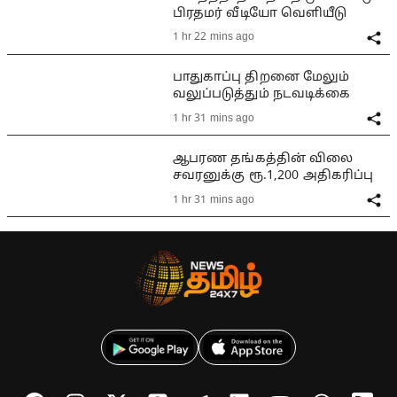
பிரதமர் வீடியோ வெளியீடு
1 hr 22 mins ago
பாதுகாப்பு திறனை மேலும்
வலுப்படுத்தும் நடவடிக்கை
1 hr 31 mins ago
ஆபரண தங்கத்தின் விலை
சவரனுக்கு ரூ.1,200 அதிகரிப்பு
1 hr 31 mins ago