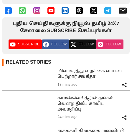
புதிய செய்திகளுக்கு நியூஸ் தமிழ் 24X7
சேனலை SUBSCRIBE செய்யுங்கள்
SUBSCRIBE
FOLLOW
FOLLOW
FOLLOW
RELATED STORIES
விவாகரத்து வழக்கை வாபஸ்
பெற்றார் சங்கீதா
18 mins ago
காமன்வெல்த்தில் தங்கம்
வென்ற திலீப் காவிட்
அவமதிப்பு
24 mins ago
கைத்தறி தினத்தை முன்னிட்டு