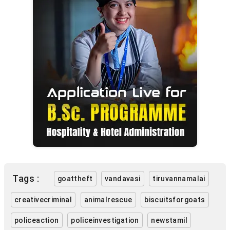
Tags :
goattheft
vandavasi
tiruvannamalai
creativecriminal
animalrescue
biscuitsforgoats
policeaction
policeinvestigation
newstamil