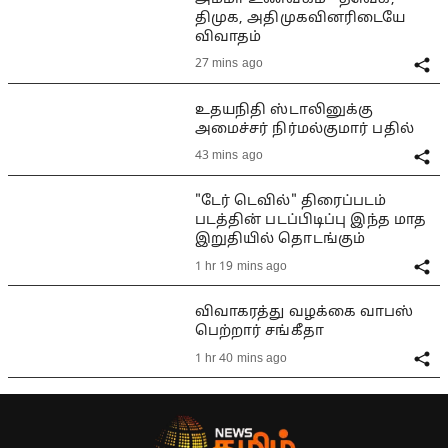
திமுக, அதிமுகவினரிடையே
விவாதம்
27 mins ago
உதயநிதி ஸ்டாலினுக்கு
அமைச்சர் நிர்மல்குமார் பதில்
43 mins ago
"டேர் டெவில்" திரைப்படம்
படத்தின் படப்பிடிப்பு இந்த மாத
இறுதியில் தொடங்கும்
1 hr 19 mins ago
விவாகரத்து வழக்கை வாபஸ்
பெற்றார் சங்கீதா
1 hr 40 mins ago