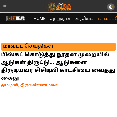
HOME
சற்றுமுன்
அரசியல்
மாவட்ட 
மாவட்ட செய்திகள்
பிஸ்கட் கொடுத்து நூதன முறையில்
ஆடுகள் திருட்டு... ஆடுகளை
திருடியவர் சிசிடிவி காட்சியை வைத்து
கைது
மும்முனி, திருவண்ணாமலை