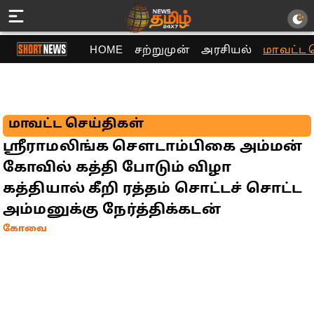
HOME
சற்றுமுன்
அரசியல்
மாவட்ட 
மாவட்ட செய்திகள்
ஸ்ரீராமலிங்க செளடாம்பிகை அம்மன்
கோவில் கத்தி போடும் விழா
கத்தியால் கீறி ரத்தம் சொட்டச் சொட்ட
அம்மனுக்கு நேர்த்திக்கடன்
கோவை