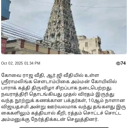
74
Oct 02, 2025 01:34 PM
கோவை ராஜ வீதி, ஆர்.ஜி வீதியில் உள்ள
ஸ்ரீராமலிங்க செளடாம்பிகை அம்மன் கோயிலில்
பாராக் கத்தி திருவிழா சிறப்பாக நடைபெற்றது.
நவராத்திரி தொடங்கியது முதல் விரதம் இருந்து
வந்த நூற்றுக் கணக்கான பக்தர்கள், 10ஆம் நாளான
விஜயதசமி அன்று ஊர்வலமாக வந்து தங்களது இரு
கைகளிலும் கத்தியால் கீறி, ரத்தம் சொட்டச் சொட்ட
அம்மனுக்கு நேர்த்திக்கடன் செலுத்தினர்.