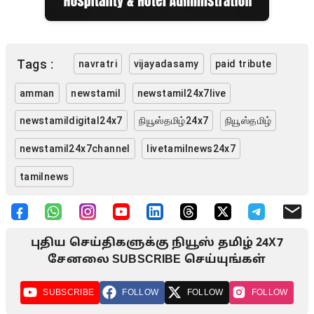
Tags :
navratri
vijayadasamy
paid tribute
amman
newstamil
newstamil24x7live
newstamildigital24x7
நியூஸ்தமிழ்24x7
நியூஸ்தமிழ்
newstamil24x7channel
livetamilnews24x7
tamilnews
புதிய செய்திகளுக்கு நியூஸ் தமிழ் 24X7
சேனலை SUBSCRIBE செய்யுங்கள்
SUBSCRIBE
FOLLOW
FOLLOW
FOLLOW