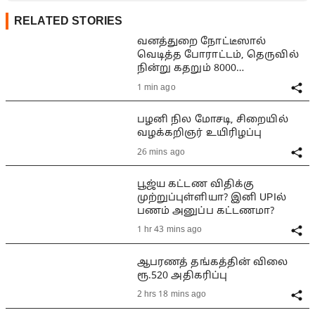
RELATED STORIES
வனத்துறை நோட்டீஸால்
வெடித்த போராட்டம், தெருவில்
நின்று கதறும் 8000
குடும்பங்கள்
1 min ago
பழனி நில மோசடி, சிறையில்
வழக்கறிஞர் உயிரிழப்பு
26 mins ago
பூஜ்ய கட்டண விதிக்கு
முற்றுப்புள்ளியா? இனி UPIல்
பணம் அனுப்ப கட்டணமா?
1 hr 43 mins ago
ஆபரணத் தங்கத்தின் விலை
ரூ.520 அதிகரிப்பு
2 hrs 18 mins ago