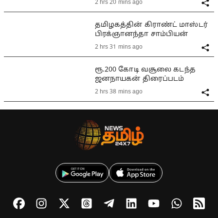
2 hrs 20 mins ago
தமிழகத்தின் கிராண்ட் மாஸ்டர்
பிரக்ஞானந்தா சாம்பியன்
2 hrs 31 mins ago
ரூ.200 கோடி வசூலை கடந்த
ஜனநாயகன் திரைப்படம்
2 hrs 38 mins ago