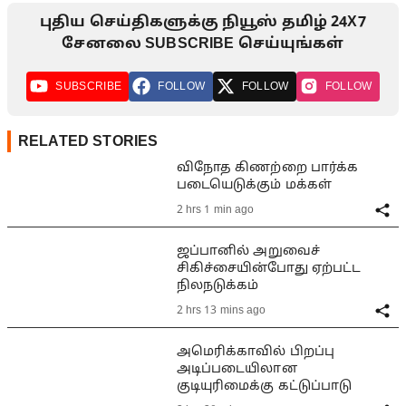
புதிய செய்திகளுக்கு நியூஸ் தமிழ் 24X7
சேனலை SUBSCRIBE செய்யுங்கள்
SUBSCRIBE
FOLLOW
FOLLOW
FOLLOW
RELATED STORIES
விநோத கிணற்றை பார்க்க
படையெடுக்கும் மக்கள்
2 hrs 1 min ago
ஜப்பானில் அறுவைச்
சிகிச்சையின்போது ஏற்பட்ட
நிலநடுக்கம்
2 hrs 13 mins ago
அமெரிக்காவில் பிறப்பு
அடிப்படையிலான
குடியுரிமைக்கு கட்டுப்பாடு