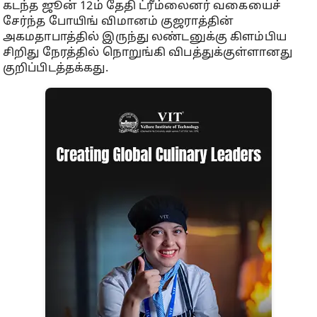
கடந்த ஜூன் 12ம் தேதி ட்ரீம்லைனர் வகையைச்
சேர்ந்த போயிங் விமானம் குஜராத்தின்
அகமதாபாத்தில் இருந்து லண்டனுக்கு கிளம்பிய
சிறிது நேரத்தில் நொறுங்கி விபத்துக்குள்ளானது
குறிப்பிடத்தக்கது.