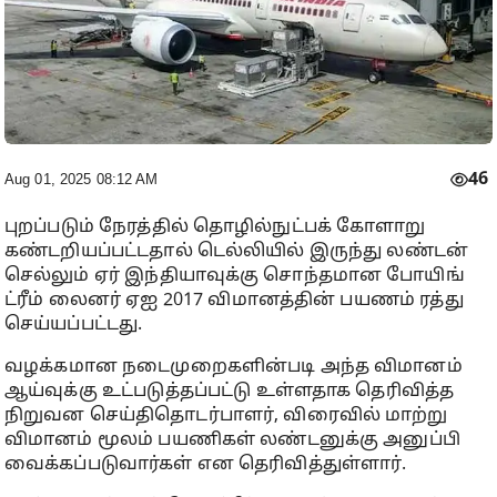
46
Aug 01, 2025 08:12 AM
புறப்படும் நேரத்தில் தொழில்நுட்பக் கோளாறு
கண்டறியப்பட்டதால் டெல்லியில் இருந்து லண்டன்
செல்லும் ஏர் இந்தியாவுக்கு சொந்தமான போயிங்
ட்ரீம் லைனர் ஏஐ 2017 விமானத்தின் பயணம் ரத்து
செய்யப்பட்டது.
வழக்கமான நடைமுறைகளின்படி அந்த விமானம்
ஆய்வுக்கு உட்படுத்தப்பட்டு உள்ளதாக தெரிவித்த
நிறுவன செய்திதொடர்பாளர், விரைவில் மாற்று
விமானம் மூலம் பயணிகள் லண்டனுக்கு அனுப்பி
வைக்கப்படுவார்கள் என தெரிவித்துள்ளார்.