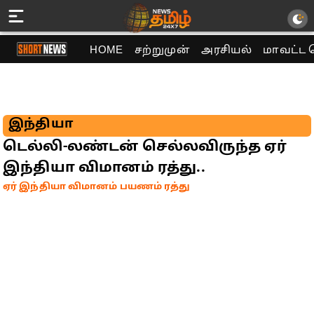
HOME
சற்றுமுன்
அரசியல்
மாவட்ட 
இந்தியா
டெல்லி-லண்டன் செல்லவிருந்த ஏர்
இந்தியா விமானம் ரத்து..
ஏர் இந்தியா விமானம் பயணம் ரத்து