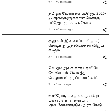
6 hrs 50 mins ago
தமிழக வேளாண் பட்ஜெட் 2026-
27 துறைகளுக்கான மொத்த
பட்ஜெட் ரூ.58,374 கோடி
7 hrs 20 mins ago
ஆறுகள் இணைப்பு, பிரதமர்
மோடிக்கு முதலமைச்சர் விஜய்
கடிதம்
8 hrs 11 mins ago
வெறும் அலங்கார பதவியே
வேண்டாம், வெடித்த
வேலுமணி தரப்பு வார்னிங்
9 hrs 4 mins ago
உயிரோடு புதைக்க முயன்ற
மணல் கொள்ளையர்,
கும்பகோணத்தில் அரங்கேறிய
பயங்கரம்