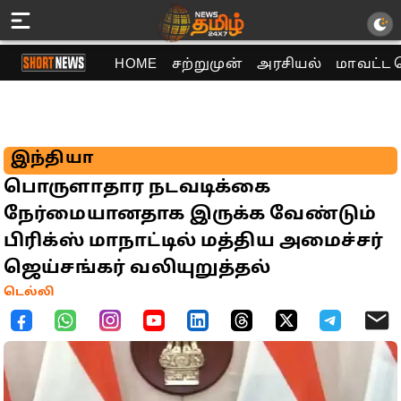
HOME
சற்றுமுன்
அரசியல்
மாவட்ட 
இந்தியா
பொருளாதார நடவடிக்கை
நேர்மையானதாக இருக்க வேண்டும்
பிரிக்ஸ் மாநாட்டில் மத்திய அமைச்சர்
ஜெய்சங்கர் வலியுறுத்தல்
டெல்லி