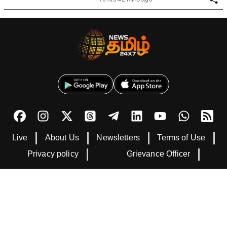
Live
About Us
Newsletters
Terms of Use
Privacy policy
Grievance Officer