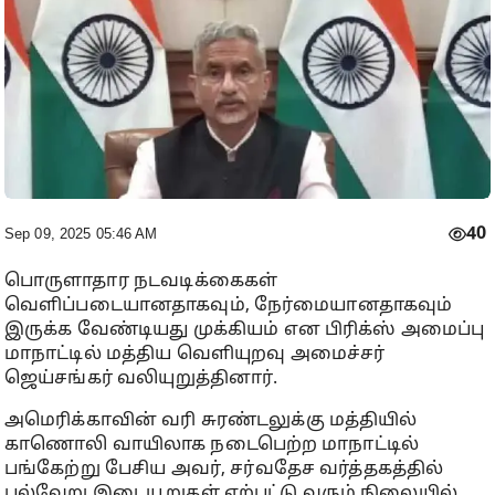
40
Sep 09, 2025 05:46 AM
பொருளாதார நடவடிக்கைகள்
வெளிப்படையானதாகவும், நேர்மையானதாகவும்
இருக்க வேண்டியது முக்கியம் என பிரிக்ஸ் அமைப்பு
மாநாட்டில் மத்திய வெளியுறவு அமைச்சர்
ஜெய்சங்கர் வலியுறுத்தினார்.
அமெரிக்காவின் வரி சுரண்டலுக்கு மத்தியில்
காணொலி வாயிலாக நடைபெற்ற மாநாட்டில்
பங்கேற்று பேசிய அவர், சர்வதேச வர்த்தகத்தில்
பல்வேறு இடையூறுகள் ஏற்பட்டு வரும் நிலையில்