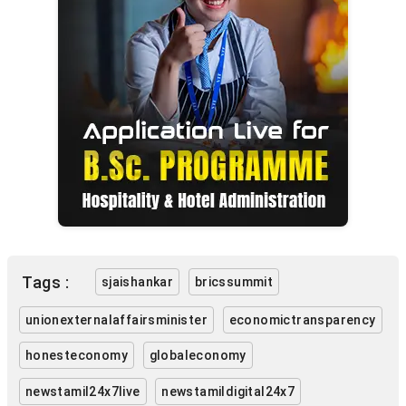
Tags :
sjaishankar
bricssummit
unionexternalaffairsminister
economictransparency
honesteconomy
globaleconomy
newstamil24x7live
newstamildigital24x7