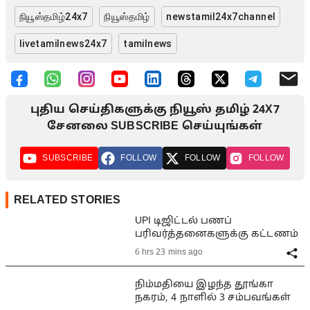
நியூஸ்தமிழ்24x7
நியூஸ்தமிழ்
newstamil24x7channel
livetamilnews24x7
tamilnews
புதிய செய்திகளுக்கு நியூஸ் தமிழ் 24X7
சேனலை SUBSCRIBE செய்யுங்கள்
SUBSCRIBE
FOLLOW
FOLLOW
FOLLOW
RELATED STORIES
UPI டிஜிட்டல் பணப்
பரிவர்த்தனைகளுக்கு கட்டணம்
6 hrs 23 mins ago
நிம்மதியை இழந்த தூங்கா
நகரம், 4 நாளில் 3 சம்பவங்கள்