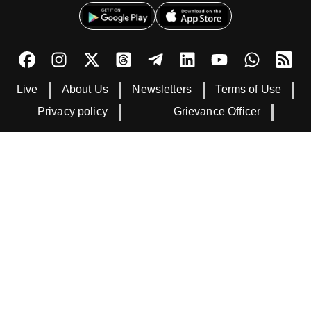
Live
About Us
Newsletters
Terms of Use
Privacy policy
Grievance Officer