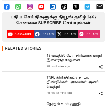
புதிய செய்திகளுக்கு நியூஸ் தமிழ் 24X7
சேனலை SUBSCRIBE செய்யுங்கள்
SUBSCRIBE
FOLLOW
FOLLOW
FOLLOW
RELATED STORIES
18 வயதில் பேராசிரியராக மாறி
இளைஞர் சாதனை
20 hrs 8 mins ago
TNPL கிரிக்கெட் தொடர்:
திண்டுக்கல் டிராகன்ஸ் அணி
வெற்றி
20 hrs 18 mins ago
தேர்தல் வாக்குறுதி