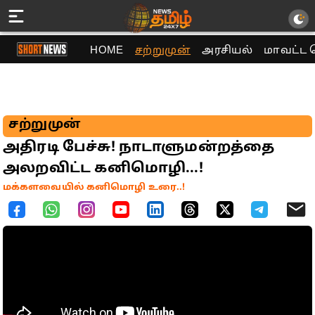
HOME
சற்றுமுன்
அரசியல்
மாவட்ட 
சற்றுமுன்
அதிரடி பேச்சு! நாடாளுமன்றத்தை
அலறவிட்ட கனிமொழி...!
மக்களவையில் கனிமொழி உரை..!