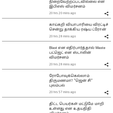
நிறைவேற்றப்படவில்லை என
இபிஎஸ் விமர்சனம்
20 hrs 20 mins ago
காய்கறி வியாபாரியை விரட்டிச்
சென்று தாக்கிய ரஷ்ய ட்ரோன்
20 hrs 28 mins ago
Blast என எதிர்பார்த்தால் Waste
பட்ஜெட் என ஸ்டாலின்
விமர்சனம்
20 hrs 28 mins ago
ரோபோவுக்கெல்லாம்
திருமணமா? "ஜென் சி"
புலம்பல்
20 hrs 57 mins ago
திட்ட பெயர்கள் மட்டுமே மாறி
உள்ளது என உதயநிதி