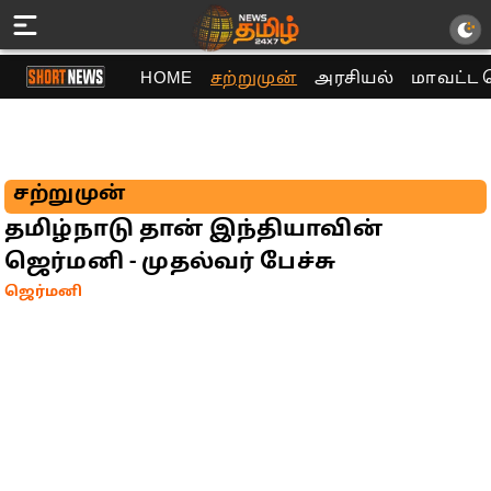
HOME
சற்றுமுன்
அரசியல்
மாவட்ட 
சற்றுமுன்
தமிழ்நாடு தான் இந்தியாவின்
ஜெர்மனி - முதல்வர் பேச்சு
ஜெர்மனி