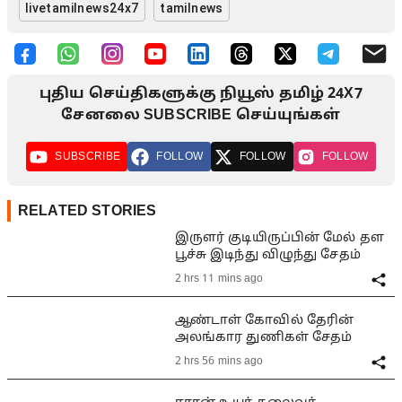
livetamilnews24x7
tamilnews
புதிய செய்திகளுக்கு நியூஸ் தமிழ் 24X7
சேனலை SUBSCRIBE செய்யுங்கள்
SUBSCRIBE
FOLLOW
FOLLOW
FOLLOW
RELATED STORIES
இருளர் குடியிருப்பின் மேல் தள
பூச்சு இடிந்து விழுந்து சேதம்
2 hrs 11 mins ago
ஆண்டாள் கோவில் தேரின்
அலங்கார துணிகள் சேதம்
2 hrs 56 mins ago