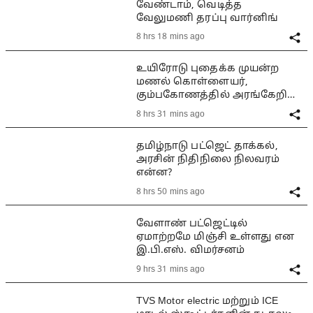
வேண்டாம், வெடித்த
வேலுமணி தரப்பு வார்னிங்
8 hrs 18 mins ago
உயிரோடு புதைக்க முயன்ற
மணல் கொள்ளையர்,
கும்பகோணத்தில் அரங்கேறிய
பயங்கரம்
8 hrs 31 mins ago
தமிழ்நாடு பட்ஜெட் தாக்கல்,
அரசின் நிதிநிலை நிலவரம்
என்ன?
8 hrs 50 mins ago
வேளாண் பட்ஜெட்டில்
ஏமாற்றமே மிஞ்சி உள்ளது என
இ.பி.எஸ். விமர்சனம்
9 hrs 31 mins ago
TVS Motor electric மற்றும் ICE