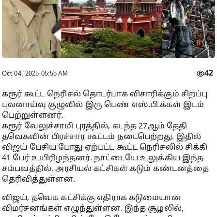
42
Oct 04, 2025 05:58 AM
கரூர் கூட்ட நெரிசல் தொடர்பாக விசாரிக்கும் சிறப்பு
புலனாய்வு குழுவில் இரு பெண் எஸ்.பி.க்கள் இடம்
பெற்றுள்ளனர்.
கரூர் வேலுச்சாமி புரத்தில், கடந்த 27ஆம் தேதி
தவெகவின் பிரச்சார கூட்டம் நடைபெற்றது. இதில்
விஜய் பேசிய போது ஏற்பட்ட கூட்ட நெரிசலில் சிக்கி
41 பேர் உயிரிழந்தனர். நாட்டையே உலுக்கிய இந்த
சம்பவத்தில், அரசியல் கட்சிகள் கடும் கண்டனத்தை
தெரிவித்துள்ளன.
விஜய், தவெக கட்சிக்கு எதிராக கடுமையான
விமர்சனங்கள் எழுந்துள்ளன. இந்த சூழலில்,