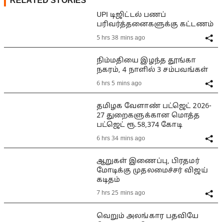
RELATED STORIES
UPI டிஜிட்டல் பணப்
பரிவர்த்தனைகளுக்கு கட்டணம்
5 hrs 38 mins ago
நிம்மதியை இழந்த தூங்கா
நகரம், 4 நாளில் 3 சம்பவங்கள்
6 hrs 5 mins ago
தமிழக வேளாண் பட்ஜெட் 2026-
27 துறைகளுக்கான மொத்த
பட்ஜெட் ரூ.58,374 கோடி
6 hrs 34 mins ago
ஆறுகள் இணைப்பு, பிரதமர்
மோடிக்கு முதலமைச்சர் விஜய்
கடிதம்
7 hrs 25 mins ago
வெறும் அலங்கார பதவியே