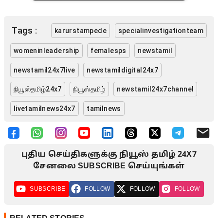
Tags :
karurstampede
specialinvestigationteam
womeninleadership
femalesps
newstamil
newstamil24x7live
newstamildigital24x7
நியூஸ்தமிழ்24x7
நியூஸ்தமிழ்
newstamil24x7channel
livetamilnews24x7
tamilnews
புதிய செய்திகளுக்கு நியூஸ் தமிழ் 24X7
சேனலை SUBSCRIBE செய்யுங்கள்
SUBSCRIBE
FOLLOW
FOLLOW
FOLLOW