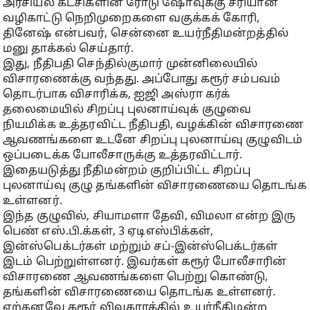
அரசியல் கட்சிகளின் ரோடு ஷோவுக்கு சரியான
வழிகாட்டு நெறிமுறைகளை வகுக்கக் கோரி,
தினேஷ் என்பவர், சென்னை உயர்நீதிமன்றத்தில்
மனு தாக்கல் செய்தார்.
இது, நீதிபதி செந்தில்குமார் முன்னிலையில்
விசாரணைக்கு வந்தது. அப்போது கரூர் சம்பவம்
தொடர்பாக விசாரிக்க, ஐஜி அஸ்ரா கர்க்
தலைமையில் சிறப்பு புலனாய்வுக் குழுவை
நியமிக்க உத்தரவிட்ட நீதிபதி, வழக்கின் விசாரணை
ஆவணங்களை உடனே சிறப்பு புலனாய்வு குழுவிடம்
ஒப்படைக்க போலீசாருக்கு உத்தரவிட்டார்.
இதையடுத்து நீதிமன்றம் குறிப்பிட்ட சிறப்பு
புலனாய்வு குழு தங்களின் விசாரணையை தொடங்க
உள்ளனர்.
இந்த குழுவில், சியாமளா தேவி, விமலா என்ற இரு
பெண் எஸ்.பி.க்கள், 3 ஏடிஎஸ்பிக்கள்,
இன்ஸ்பெக்டர்கள் மற்றும் சப்-இன்ஸ்பெக்டர்கள்
இடம் பெற்றுள்ளனர். இவர்கள் கரூர் போலீசாரின்
விசாரணை ஆவணங்களை பெற்று கொண்டு,
தங்களின் விசாரணையை தொடங்க உள்ளனர்.
ஏற்கனவே கரூர் விவகாரத்தில் உயர்நீதிமன்ற