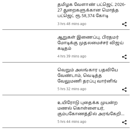
தமிழக வேளாண் பட்ஜெட் 2026-
27 துறைகளுக்கான மொத்த
பட்ஜெட் ரூ.58,374 கோடி
3 hrs 48 mins ago
ஆறுகள் இணைப்பு, பிரதமர்
மோடிக்கு முதலமைச்சர் விஜய்
கடிதம்
4 hrs 39 mins ago
வெறும் அலங்கார பதவியே
வேண்டாம், வெடித்த
வேலுமணி தரப்பு வார்னிங்
5 hrs 32 mins ago
உயிரோடு புதைக்க முயன்ற
மணல் கொள்ளையர்,
கும்பகோணத்தில் அரங்கேறிய
பயங்கரம்
5 hrs 44 mins ago