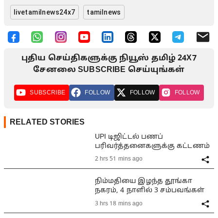
livetamilnews24x7
tamilnews
புதிய செய்திகளுக்கு நியூஸ் தமிழ் 24X7
சேனலை SUBSCRIBE செய்யுங்கள்
SUBSCRIBE
FOLLOW
FOLLOW
FOLLOW
RELATED STORIES
UPI டிஜிட்டல் பணப்
பரிவர்த்தனைகளுக்கு கட்டணம்
2 hrs 51 mins ago
நிம்மதியை இழந்த தூங்கா
நகரம், 4 நாளில் 3 சம்பவங்கள்
3 hrs 18 mins ago