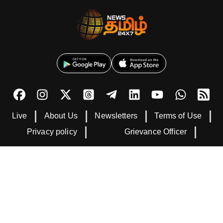
Live
About Us
Newsletters
Terms of Use
Privacy policy
Grievance Officer