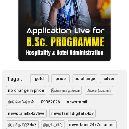
Tags :
gold
price
no change
silver
no change in price
இன்றைய தங்கம்
விலை நிலவரம்
நிதி செய்திகள்
09052026
newstamil
newstamil24x7live
newstamildigital24x7
நியூஸ்தமிழ்24x7
நியூஸ்தமிழ்
newstamil24x7channel