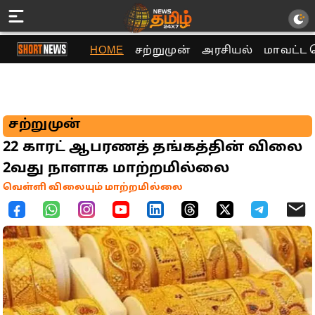
HOME
சற்றுமுன்
அரசியல்
மாவட்ட 
சற்றுமுன்
22 காரட் ஆபரணத் தங்கத்தின் விலை
2வது நாளாக மாற்றமில்லை
வெள்ளி விலையும் மாற்றமில்லை