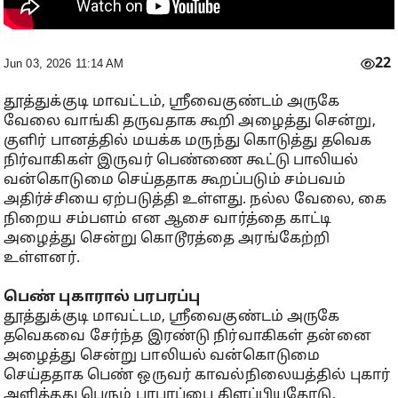
22
Jun 03, 2026 11:14 AM
தூத்துக்குடி மாவட்டம், ஸ்ரீவைகுண்டம் அருகே
வேலை வாங்கி தருவதாக கூறி அழைத்து சென்று,
குளிர் பானத்தில் மயக்க மருந்து கொடுத்து தவெக
நிர்வாகிகள் இருவர் பெண்ணை கூட்டு பாலியல்
வன்கொடுமை செய்ததாக கூறப்படும் சம்பவம்
அதிர்ச்சியை ஏற்படுத்தி உள்ளது. நல்ல வேலை, கை
நிறைய சம்பளம் என ஆசை வார்த்தை காட்டி
அழைத்து சென்று கொடூரத்தை அரங்கேற்றி
உள்ளனர்.
பெண் புகாரால் பரபரப்பு
தூத்துக்குடி மாவட்டம, ஸ்ரீவைகுண்டம் அருகே
தவெகவை சேர்ந்த இரண்டு நிர்வாகிகள் தன்னை
அழைத்து சென்று பாலியல் வன்கொடுமை
செய்ததாக பெண் ஒருவர் காவல்நிலையத்தில் புகார்
அளித்தது பெரும் பரபரப்பை கிளப்பியதோடு,