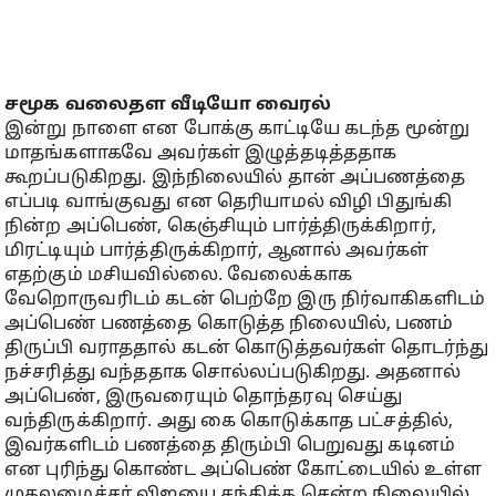
சமூக வலைதள வீடியோ வைரல்
இன்று நாளை என போக்கு காட்டியே கடந்த மூன்று
மாதங்களாகவே அவர்கள் இழுத்தடித்ததாக
கூறப்படுகிறது. இந்நிலையில் தான் அப்பணத்தை
எப்படி வாங்குவது என தெரியாமல் விழி பிதுங்கி
நின்ற அப்பெண், கெஞ்சியும் பார்த்திருக்கிறார்,
மிரட்டியும் பார்த்திருக்கிறார், ஆனால் அவர்கள்
எதற்கும் மசியவில்லை. வேலைக்காக
வேறொருவரிடம் கடன் பெற்றே இரு நிர்வாகிகளிடம்
அப்பெண் பணத்தை கொடுத்த நிலையில், பணம்
திருப்பி வராததால் கடன் கொடுத்தவர்கள் தொடர்ந்து
நச்சரித்து வந்ததாக சொல்லப்படுகிறது. அதனால்
அப்பெண், இருவரையும் தொந்தரவு செய்து
வந்திருக்கிறார். அது கை கொடுக்காத பட்சத்தில்,
இவர்களிடம் பணத்தை திரும்பி பெறுவது கடினம்
என புரிந்து கொண்ட அப்பெண் கோட்டையில் உள்ள
முதலமைச்சர் விஜயை சந்திக்க சென்ற நிலையில்,