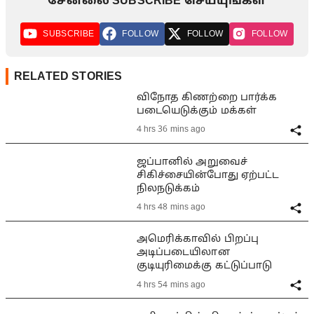
சேனலை SUBSCRIBE செய்யுங்கள்
SUBSCRIBE
FOLLOW
FOLLOW
FOLLOW
RELATED STORIES
விநோத கிணற்றை பார்க்க
படையெடுக்கும் மக்கள்
4 hrs 36 mins ago
ஜப்பானில் அறுவைச்
சிகிச்சையின்போது ஏற்பட்ட
நிலநடுக்கம்
4 hrs 48 mins ago
அமெரிக்காவில் பிறப்பு
அடிப்படையிலான
குடியுரிமைக்கு கட்டுப்பாடு
4 hrs 54 mins ago