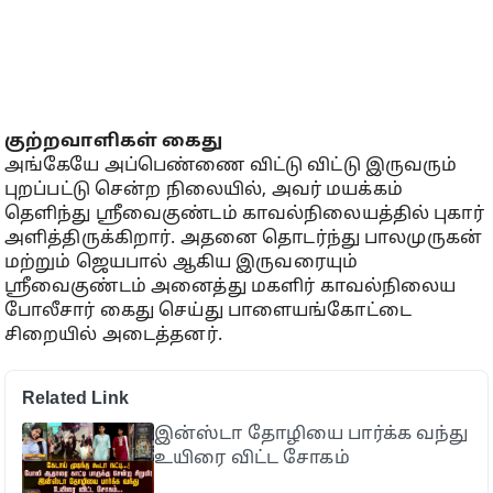
குற்றவாளிகள் கைது
அங்கேயே அப்பெண்ணை விட்டு விட்டு இருவரும்
புறப்பட்டு சென்ற நிலையில், அவர் மயக்கம்
தெளிந்து ஸ்ரீவைகுண்டம் காவல்நிலையத்தில் புகார்
அளித்திருக்கிறார். அதனை தொடர்ந்து பாலமுருகன்
மற்றும் ஜெயபால் ஆகிய இருவரையும்
ஸ்ரீவைகுண்டம் அனைத்து மகளிர் காவல்நிலைய
போலீசார் கைது செய்து பாளையங்கோட்டை
சிறையில் அடைத்தனர்.
Related Link
இன்ஸ்டா தோழியை பார்க்க வந்து
உயிரை விட்ட சோகம்