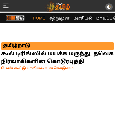
HOME
சற்றுமுன்
அரசியல்
மாவட்ட 
தமிழ்நாடு
கூல் டிரிங்ஸில் மயக்க மருந்து, தவெக
நிர்வாகிகளின் கொடூரபுத்தி
பெண் கூட்டு பாலியல் வன்கொடுமை