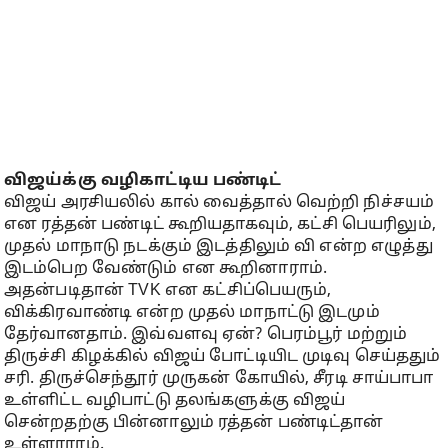
விஜய்க்கு வழிகாட்டிய பண்டிட்
விஜய் அரசியலில் கால் வைத்தால் வெற்றி நிச்சயம்
என ரத்தன் பண்டிட் கூறியதாகவும், கட்சி பெயரிலும்,
முதல் மாநாடு நடக்கும் இடத்திலும் வி என்ற எழுத்து
இடம்பெற வேண்டும் என கூறினாராம்.
அதன்படிதான் TVK என கட்சிப்பெயரும்,
விக்கிரவாண்டி என்ற முதல் மாநாட்டு இடமும்
தேர்வானதாம். இவ்வளவு ஏன்? பெரம்பூர் மற்றும்
திருச்சி கிழக்கில் விஜய் போட்டியிட முடிவு செய்ததும்
சரி. திருச்செந்தூர் முருகன் கோயில், சீரடி சாய்பாபா
உள்ளிட்ட வழிபாட்டு தலங்களுக்கு விஜய்
சென்றதற்கு பின்னாலும் ரத்தன் பண்டிட்தான்
உள்ளாராம்.