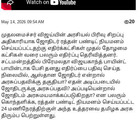
20
May 14, 2026 09:54 AM
முதலமைச்சர் விஜய்யின் அரசியல் பிரிவு சிறப்பு
அதிகாரியாக ஜோதிடர் ரத்தன் பண்டிட் நியமனம்
செய்யப்பட்டதற்கு எதிர்க்கட்சிகள் முதல் தோழமை
கட்சிகள் வரை பலரும் எதிர்ப்பு தெரிவித்தனர்.
சட்டமன்றத்தில் பிரேமலதா விஜயகாந்த் பாயின்ட்
பாயின்டாக பேசி தனது எதிர்ப்பை பதிவு செய்த
நிலையில், ஆஸ்தான ஜோதிடர் என்றால்
அரசுப்பதவிக்கு தகுதியா? எதன் அடிப்படையில்
ஜோதிடருக்கு அரசுப்பதவி? அப்படியென்றால்
ஜோதிடம் அரசுமயமாக்கப்படுகிறதா? என பலரும்
கொந்தளிக்க, ரத்தன் பண்டிட் நியமனம் செய்யப்பட்ட
24 மணிநேரத்திற்குள் அந்த உத்தரவை தமிழக அரசு
திரும்ப பெற்றுள்ளது.