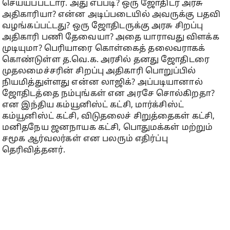
செய்யப்பட்டார். அது எப்படி? ஒரு ஜோதிடர் அரசு
அதிகாரியா? என்ன அடிப்படையில் அவருக்கு பதவி
வழங்கப்பட்டது? ஒரு ஜோதிடருக்கு அரசு சிறப்பு
அதிகாரி பணி தேவையா? அதை யாராவது விளக்க
முடியுமா? பெரியாரை கொள்கைத் தலைவராகக்
கொண்டுள்ள த.வெ.க. அரசில் தனது ஜோதிடரை
முதலமைச்சரின் சிறப்பு அதிகாரி பொறுப்பில்
நியமித்துள்ளது என்ன லாஜிக்? அப்படியானால்
ஜோதிடத்தை நம்புங்கள் என அரசே சொல்கிறதா?
என இந்திய கம்யூனிஸ்ட் கட்சி, மார்க்சிஸ்ட்
கம்யூனிஸ்ட் கட்சி, விடுதலைச் சிறுத்தைகள் கட்சி,
மனிதநேய ஜனநாயக கட்சி, பொதுமக்கள் மற்றும்
சமூக ஆர்வலர்கள் என பலரும் எதிர்ப்பு
தெரிவித்தனர்.