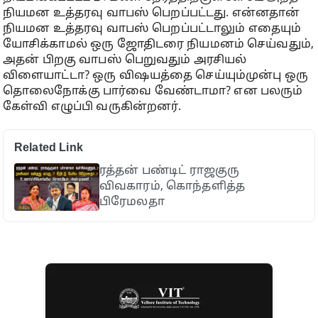
நியமன உத்தரவு வாபஸ் பெறப்பட்டது. என்னதான்
நியமன உத்தரவு வாபஸ் பெறப்பட்டாலும் எதையும்
யோசிக்காமல் ஒரு ஜோதிடரை நியமனம் செய்வதும்,
அதன் பிறகு வாபஸ் பெறுவதும் அரசியல்
விளையாட்டா? ஒரு விஷயத்தை செய்யும்முன்பு ஒரு
தொலைநோக்கு பார்வை வேண்டாமா? என பலரும்
கேள்வி எழுப்பி வருகின்றனர்.
Related Link
ரத்தன் பண்டிட் ராஜகுரு
விவகாரம், கொந்தளித்த
பிரேமலதா