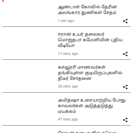
ஆண்டாள் கோவில் தேரின்
அலங்கார துணிகள் சேதம்
1 min ago
ஈரான் உயர் தலைவர்
மொஜ்தபா கமேனியின் புதிய
வீடியோ
17 mins ago
கல்லூரி மாணவர்கள்
தங்கியுள்ள குடியிருப்புகளில்
திடீர் சோதனை
29 mins ago
அமித்ஷா உரையாற்றிய போது
காவலர்கள் அடுத்தடுத்து
மயக்கம்
47 mins ago