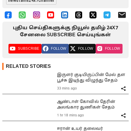
newstamil24x7channel
புதிய செய்திகளுக்கு நியூஸ் தமிழ் 24X7
சேனலை SUBSCRIBE செய்யுங்கள்
SUBSCRIBE
FOLLOW
FOLLOW
FOLLOW
RELATED STORIES
இருளர் குடியிருப்பின் மேல் தள
பூச்சு இடிந்து விழுந்து சேதம்
33 mins ago
ஆண்டாள் கோவில் தேரின்
அலங்கார துணிகள் சேதம்
1 hr 18 mins ago
ஈரான் உயர் தலைவர்