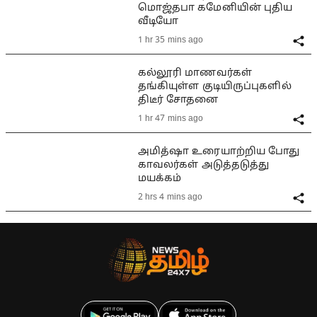
மொஜ்தபா கமேனியின் புதிய
வீடியோ
1 hr 35 mins ago
கல்லூரி மாணவர்கள்
தங்கியுள்ள குடியிருப்புகளில்
திடீர் சோதனை
1 hr 47 mins ago
அமித்ஷா உரையாற்றிய போது
காவலர்கள் அடுத்தடுத்து
மயக்கம்
2 hrs 4 mins ago