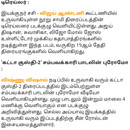
டிரெய்லர் :
இயக்குநர் சசி -
விஜய் ஆண்டனி
கூட்டணியில்
உருவாகியுள்ள நூறு சாமி திரைப்படத்தின்
டிரெய்லரை படக்குழு வெளியிட்டுள்ளது. அஜய்
திஷான், சுவாசிகா, லிஜோ மோல் ஜோஸ்
உள்ளிட்டோர் முக்கிய கதாபாத்திரங்களில்
நடித்துள்ள இந்த படம், வருகிற 19ஆம் தேதி
திரையரங்குகளில் வெளியாகிறது.
'கட்டா குஸ்தி-2' சம்பவக்காரி பாடலின் புரோமோ
:
விஷ்ணு விஷால்
நடிப்பில் உருவாகி வரும் கட்டா
குஸ்தி-2 திரைப்படத்தில் இடம்பெற்றுள்ள
சம்பவக்காரி பாடலின் புரோமோ வீடியோ
வெளியாகியுள்ளது. முழு பாடலும் இன்றும் மாலை 4
மணிக்கு வெளியாகும் என படக்குழு
அறிவித்துள்ளது. செல்ல அய்யாவு இயக்கத்தில்
உருவாகி வரும் இப்படத்திற்கு சீன் ரோல்டன்
இசையமைத்துள்ளார்.