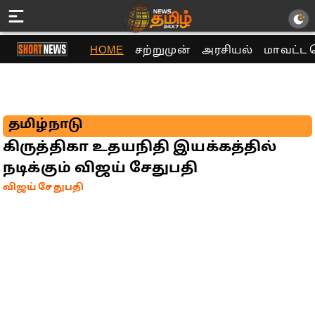
HOME
சற்றுமுன்
அரசியல்
மாவட்ட 
தமிழ்நாடு
கிருத்திகா உதயநிதி இயக்கத்தில்
நடிக்கும் விஜய் சேதுபதி
விஜய் சேதுபதி