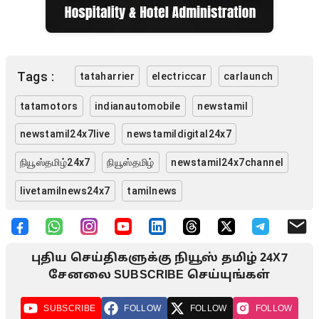
Tags :
tataharrier
electriccar
carlaunch
tatamotors
indianautomobile
newstamil
newstamil24x7live
newstamildigital24x7
நியூஸ்தமிழ்24x7
நியூஸ்தமிழ்
newstamil24x7channel
livetamilnews24x7
tamilnews
புதிய செய்திகளுக்கு நியூஸ் தமிழ் 24X7
சேனலை SUBSCRIBE செய்யுங்கள்
SUBSCRIBE
FOLLOW
FOLLOW
FOLLOW