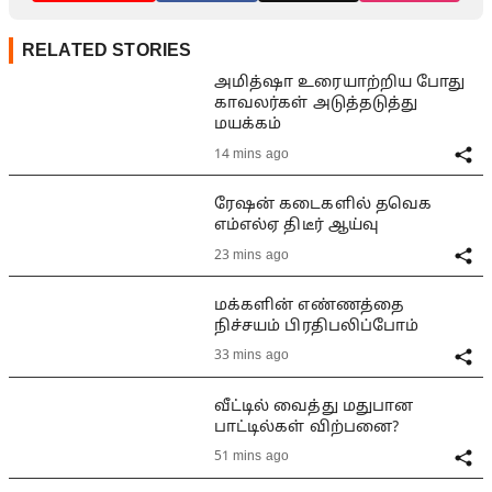
RELATED STORIES
அமித்ஷா உரையாற்றிய போது
காவலர்கள் அடுத்தடுத்து
மயக்கம்
14 mins ago
ரேஷன் கடைகளில் தவெக
எம்எல்ஏ திடீர் ஆய்வு
23 mins ago
மக்களின் எண்ணத்தை
நிச்சயம் பிரதிபலிப்போம்
33 mins ago
வீட்டில் வைத்து மதுபான
பாட்டில்கள் விற்பனை?
51 mins ago