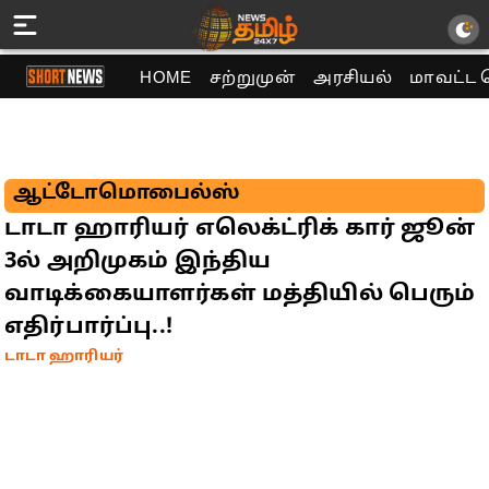
HOME
சற்றுமுன்
அரசியல்
மாவட்ட 
ஆட்டோமொபைல்ஸ்
டாடா ஹாரியர் எலெக்ட்ரிக் கார் ஜூன்
3ல் அறிமுகம் இந்திய
வாடிக்கையாளர்கள் மத்தியில் பெரும்
எதிர்பார்ப்பு..!
டாடா ஹாரியர்