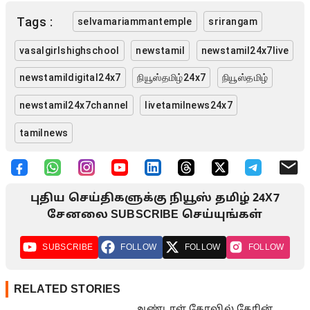
Tags :
selvamariammantemple
srirangam
vasalgirlshighschool
newstamil
newstamil24x7live
newstamildigital24x7
நியூஸ்தமிழ்24x7
நியூஸ்தமிழ்
newstamil24x7channel
livetamilnews24x7
tamilnews
புதிய செய்திகளுக்கு நியூஸ் தமிழ் 24X7
சேனலை SUBSCRIBE செய்யுங்கள்
SUBSCRIBE
FOLLOW
FOLLOW
FOLLOW
RELATED STORIES
ஆண்டாள் கோவில் தேரின்