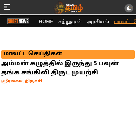
HOME
சற்றுமுன்
அரசியல்
மாவட்ட 
மாவட்ட செய்திகள்
அம்மன் கழுத்தில் இருந்து 5 பவுன்
தங்க சங்கிலி திருட முயற்சி
ஸ்ரீரங்கம், திருச்சி