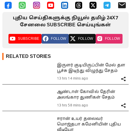
புதிய செய்திகளுக்கு நியூஸ் தமிழ் 24X7
சேனலை SUBSCRIBE செய்யுங்கள்
SUBSCRIBE
FOLLOW
FOLLOW
FOLLOW
RELATED STORIES
இருளர் குடியிருப்பின் மேல் தள
பூச்சு இடிந்து விழுந்து சேதம்
13 hrs 14 mins ago
ஆண்டாள் கோவில் தேரின்
அலங்கார துணிகள் சேதம்
13 hrs 58 mins ago
ஈரான் உயர் தலைவர்
மொஜ்தபா கமேனியின் புதிய
வீடியோ