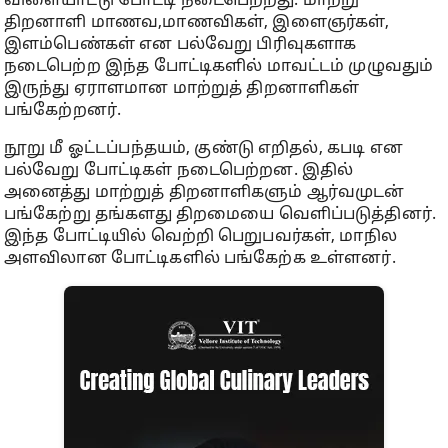
விளையாட்டு போட்டி நடைபெற்றது. மாற்று
திறனாளி மாணவ,மாணவிகள், இளைஞர்கள்,
இளம்பெண்கள் என பல்வேறு பிரிவுகளாக
நடைபெற்ற இந்த போட்டிகளில் மாவட்டம் முழுவதும்
இருந்து ஏராளமான மாற்றுத் திறனாளிகள்
பங்கேற்றனர்.
நூறு மீ ஓட்டப்பந்தயம், குண்டு எறிதல், கபடி என
பல்வேறு போட்டிகள் நடைபெற்றன. இதில்
அனைத்து மாற்றுத் திறனாளிகளும் ஆர்வமுடன்
பங்கேற்று தங்களது திறமையை வெளிப்படுத்தினர்.
இந்த போட்டியில் வெற்றி பெறுபவர்கள், மாநில
அளவிலான போட்டிகளில் பங்கேற்க உள்ளனர்.