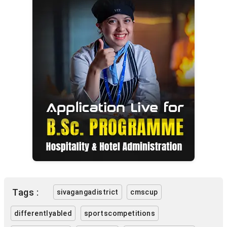
Tags :
sivagangadistrict
cmscup
differentlyabled
sportscompetitions