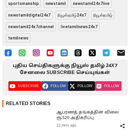
sportsmanship
newstamil
newstamil24x7live
newstamildigital24x7
நியூஸ்தமிழ்24x7
நியூஸ்தமிழ்
newstamil24x7channel
livetamilnews24x7
tamilnews
புதிய செய்திகளுக்கு நியூஸ் தமிழ் 24X7
சேனலை SUBSCRIBE செய்யுங்கள்
SUBSCRIBE
FOLLOW
FOLLOW
FOLLOW
RELATED STORIES
ஆபரணத் தங்கத்தின் விலை
ரூ.520 அதிகரிப்பு
22 mins ago