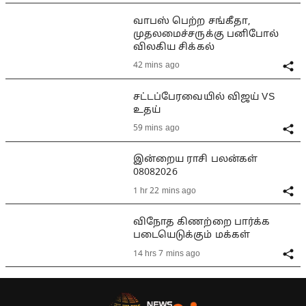
வாபஸ் பெற்ற சங்கீதா,
முதலமைச்சருக்கு பனிபோல்
விலகிய சிக்கல்
42 mins ago
சட்டப்பேரவையில் விஜய் VS
உதய்
59 mins ago
இன்றைய ராசி பலன்கள்
08082026
1 hr 22 mins ago
விநோத கிணற்றை பார்க்க
படையெடுக்கும் மக்கள்
14 hrs 7 mins ago