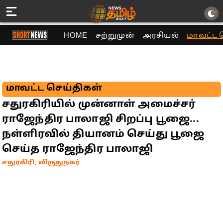
HOME
சற்றுமுன்
அரசியல்
மாவட்ட 
மாவட்ட செய்திகள்
சதுரகிரியில் முன்னாள் அமைச்சர்
ராஜேந்திர பாலாஜி சிறப்பு பூஜை...
நள்ளிரவில் தியானம் செய்து பூஜை
செய்த ராஜேந்திர பாலாஜி
சதுரகிரி, விருதுநகர்