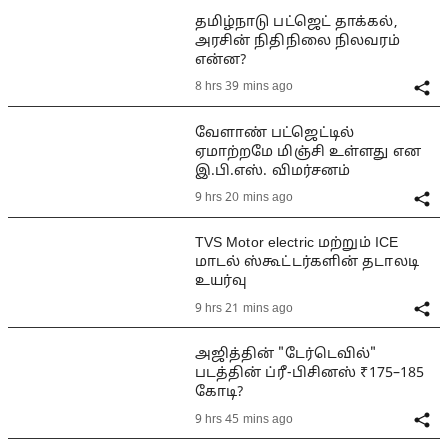
தமிழ்நாடு பட்ஜெட் தாக்கல்,
அரசின் நிதிநிலை நிலவரம்
என்ன?
8 hrs 39 mins ago
வேளாண் பட்ஜெட்டில்
ஏமாற்றமே மிஞ்சி உள்ளது என
இ.பி.எஸ். விமர்சனம்
9 hrs 20 mins ago
TVS Motor electric மற்றும் ICE
மாடல் ஸ்கூட்டர்களின் தடாலடி
உயர்வு
9 hrs 21 mins ago
அஜித்தின் "டேர்டெவில்"
படத்தின் ப்ரீ-பிசினஸ் ₹175–185
கோடி?
9 hrs 45 mins ago