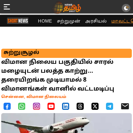
HOME
சற்றுமுன்
அரசியல்
மாவட்ட 
சுற்றுசூழல்
விமான நிலைய பகுதியில் சாரல்
மழையுடன் பலத்த காற்று...
தரையிறங்க முடியாமல் 8
விமானங்கள் வானில் வட்டமடிப்பு
சென்னை, விமான நிலையம்