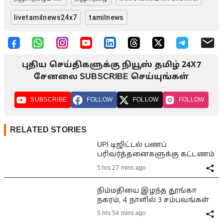
livetamilnews24x7
tamilnews
புதிய செய்திகளுக்கு நியூஸ் தமிழ் 24X7
சேனலை SUBSCRIBE செய்யுங்கள்
SUBSCRIBE
FOLLOW
FOLLOW
FOLLOW
RELATED STORIES
UPI டிஜிட்டல் பணப்
பரிவர்த்தனைகளுக்கு கட்டணம்
5 hrs 27 mins ago
நிம்மதியை இழந்த தூங்கா
நகரம், 4 நாளில் 3 சம்பவங்கள்
5 hrs 54 mins ago