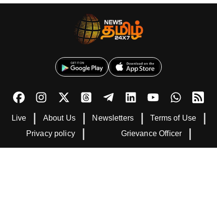
Live
About Us
Newsletters
Terms of Use
Privacy policy
Grievance Officer