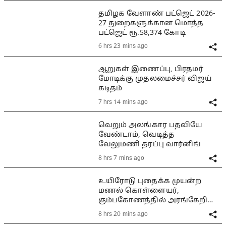
தமிழக வேளாண் பட்ஜெட் 2026-
27 துறைகளுக்கான மொத்த
பட்ஜெட் ரூ.58,374 கோடி
6 hrs 23 mins ago
ஆறுகள் இணைப்பு, பிரதமர்
மோடிக்கு முதலமைச்சர் விஜய்
கடிதம்
7 hrs 14 mins ago
வெறும் அலங்கார பதவியே
வேண்டாம், வெடித்த
வேலுமணி தரப்பு வார்னிங்
8 hrs 7 mins ago
உயிரோடு புதைக்க முயன்ற
மணல் கொள்ளையர்,
கும்பகோணத்தில் அரங்கேறிய
பயங்கரம்
8 hrs 20 mins ago