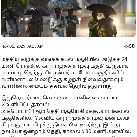
50
Nov 01, 2025 09:23 AM
மத்திய கிழக்கு வங்கக் கடல் பகுதியில், அடுத்த 24
மணி நேரத்தில் காற்றழுத்த தாழ்வு பகுதி உருவாக
வாய்ப்பு, தெற்கு மியான்மர் கடலோர பகுதிகளில்
வளிமண்டல மேலடுக்கு சுழற்சி நிலவுவதாகவும்
வானிலை மையம் தகவல் தெரிவித்துள்ளது.
இதுதொடர்பாக, சென்னை வானிலை மையம்
வெளியிட்ட தகவல்:
அக்டோபர் 31ஆம் தேதி மத்தியகிழக்கு அரபிக்கடல்
பகுதிகளில், நிலவிய காற்றழுத்த தாழ்வு மண்டலம்,
கிழக்கு - வடகிழக்கு திசையில் நகர்ந்து, இன்று
நவம்பர் ஒன்றாம் தேதி, காலை 5.30 மணி அளவில்,