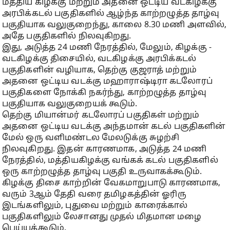
மத்திய கிழக்கு மற்றும் அதனை ஒட்டிய வடகிழக்கு
அரபிக்கடல் பகுதிகளில் ஆழ்ந்த காற்றழுத்த தாழ்வு
பகுதியாக வலுகுறைந்து, காலை 8.30 மணி அளவில்,
அதே பகுதிகளில் நிலவுகிறது.
இது, அடுத்த 24 மணி நேரத்தில், மேலும், கிழக்கு -
வடகிழக்கு திசையில், வடகிழக்கு அரபிக்கடல்
பகுதிகளின் வழியாக, தெற்கு குஜராத் மற்றும்
அதனை ஒட்டிய வடக்கு மஹாராஷ்டிரா கடலோரப்
பகுதிகளை நோக்கி நகர்ந்து, காற்றழுத்த தாழ்வு
பகுதியாக வலுகுறையக் கூடும்.
தெற்கு மியான்மர் கடலோரப் பகுதிகள் மற்றும்
அதனை ஒட்டிய வடக்கு அந்தமான் கடல் பகுதிகளின்
மேல் ஒரு வளிமண்டல மேலடுக்கு சுழற்சி
நிலவுகிறது. இதன் காரணமாக, அடுத்த 24 மணி
நேரத்தில், மத்தியகிழக்கு வங்கக் கடல் பகுதிகளில்
ஒரு காற்றழுத்த தாழ்வு பகுதி உருவாகக்கூடும்.
கிழக்கு திசை காற்றின் வேகமாறுபாடு காரணமாக,
வரும் 3ஆம் தேதி வரை தமிழகத்தின் ஓரிரு
இடங்களிலும், புதுவை மற்றும் காரைக்கால்
பகுதிகளிலும் லேசானது முதல் மிதமான மழை
பெய்யக்கூடும்.