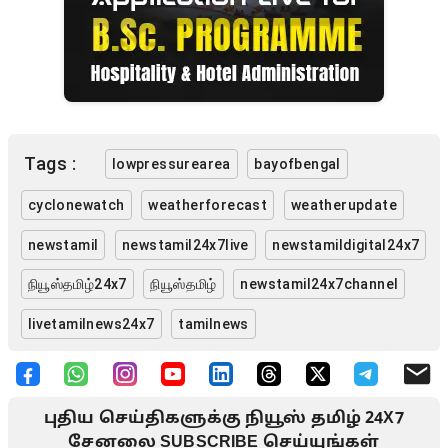
Tags :
lowpressurearea
bayofbengal
cyclonewatch
weatherforecast
weatherupdate
newstamil
newstamil24x7live
newstamildigital24x7
நியூஸ்தமிழ்24x7
நியூஸ்தமிழ்
newstamil24x7channel
livetamilnews24x7
tamilnews
புதிய செய்திகளுக்கு நியூஸ் தமிழ் 24X7
சேனலை SUBSCRIBE செய்யுங்கள்