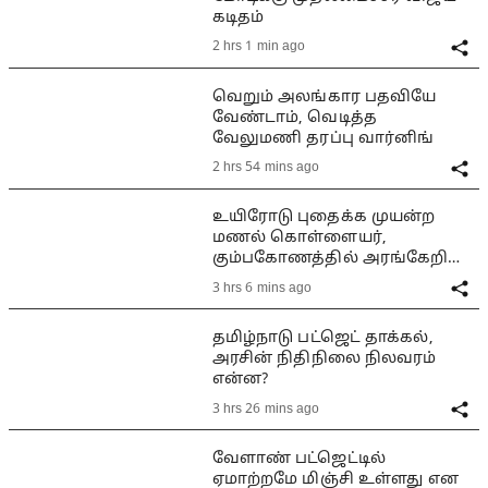
கடிதம்
2 hrs 1 min ago
வெறும் அலங்கார பதவியே
வேண்டாம், வெடித்த
வேலுமணி தரப்பு வார்னிங்
2 hrs 54 mins ago
உயிரோடு புதைக்க முயன்ற
மணல் கொள்ளையர்,
கும்பகோணத்தில் அரங்கேறிய
பயங்கரம்
3 hrs 6 mins ago
தமிழ்நாடு பட்ஜெட் தாக்கல்,
அரசின் நிதிநிலை நிலவரம்
என்ன?
3 hrs 26 mins ago
வேளாண் பட்ஜெட்டில்
ஏமாற்றமே மிஞ்சி உள்ளது என