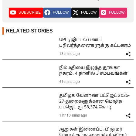
SUBSCRIBE
FOLLOW
FOLLOW
FOLLOW
RELATED STORIES
UPI டிஜிட்டல் பணப்
பரிவர்த்தனைகளுக்கு கட்டணம்
13 mins ago
நிம்மதியை இழந்த தூங்கா
நகரம், 4 நாளில் 3 சம்பவங்கள்
41 mins ago
தமிழக வேளாண் பட்ஜெட் 2026-
27 துறைகளுக்கான மொத்த
பட்ஜெட் ரூ.58,374 கோடி
1 hr 10 mins ago
ஆறுகள் இணைப்பு, பிரதமர்
மோடிக்கு முதலமைச்சர் விஜய்