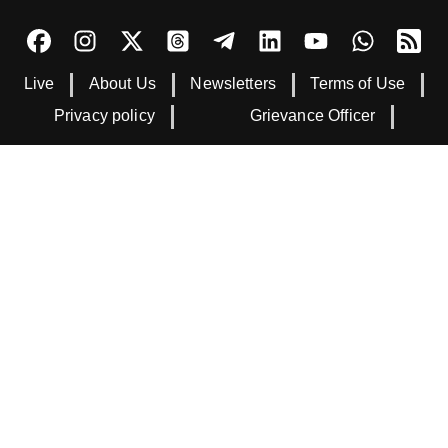
Live
About Us
Newsletters
Terms of Use
Privacy policy
Grievance Officer