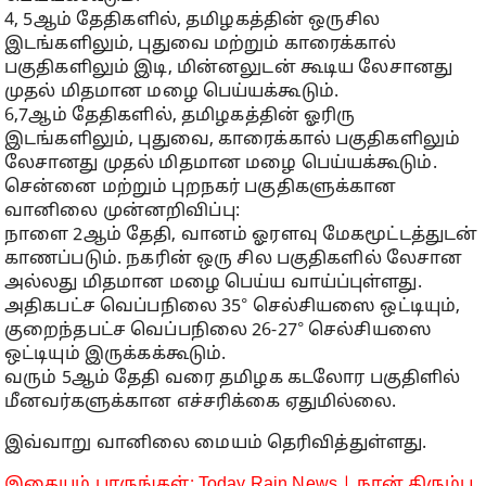
4, 5ஆம் தேதிகளில், தமிழகத்தின் ஒருசில
இடங்களிலும், புதுவை மற்றும் காரைக்கால்
பகுதிகளிலும் இடி, மின்னலுடன் கூடிய லேசானது
முதல் மிதமான மழை பெய்யக்கூடும்.
6,7ஆம் தேதிகளில், தமிழகத்தின் ஓரிரு
இடங்களிலும், புதுவை, காரைக்கால் பகுதிகளிலும்
லேசானது முதல் மிதமான மழை பெய்யக்கூடும்.
சென்னை மற்றும் புறநகர் பகுதிகளுக்கான
வானிலை முன்னறிவிப்பு:
நாளை 2ஆம் தேதி, வானம் ஓரளவு மேகமூட்டத்துடன்
காணப்படும். நகரின் ஒரு சில பகுதிகளில் லேசான
அல்லது மிதமான மழை பெய்ய வாய்ப்புள்ளது.
அதிகபட்ச வெப்பநிலை 35° செல்சியஸை ஒட்டியும்,
குறைந்தபட்ச வெப்பநிலை 26-27° செல்சியஸை
ஒட்டியும் இருக்கக்கூடும்.
வரும் 5ஆம் தேதி வரை தமிழக கடலோர பகுதிளில்
மீனவர்களுக்கான எச்சரிக்கை ஏதுமில்லை.
இவ்வாறு வானிலை மையம் தெரிவித்துள்ளது.
இதையும் பாருங்கள்; Today Rain News | நான் திரும்ப