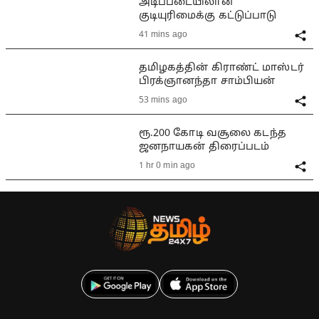
அடிப்படையிலான
குடியுரிமைக்கு கட்டுப்பாடு
41 mins ago
தமிழகத்தின் கிராண்ட் மாஸ்டர்
பிரக்ஞானந்தா சாம்பியன்
53 mins ago
ரூ.200 கோடி வசூலை கடந்த
ஜனநாயகன் திரைப்படம்
1 hr 0 min ago