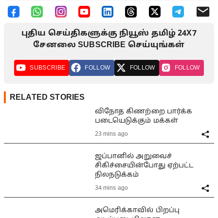
புதிய செய்திகளுக்கு நியூஸ் தமிழ் 24X7
சேனலை SUBSCRIBE செய்யுங்கள்
SUBSCRIBE
FOLLOW
FOLLOW
FOLLOW
RELATED STORIES
விநோத கிணற்றை பார்க்க
படையெடுக்கும் மக்கள்
23 mins ago
ஜப்பானில் அறுவைச்
சிகிச்சையின்போது ஏற்பட்ட
நிலநடுக்கம்
34 mins ago
அமெரிக்காவில் பிறப்பு