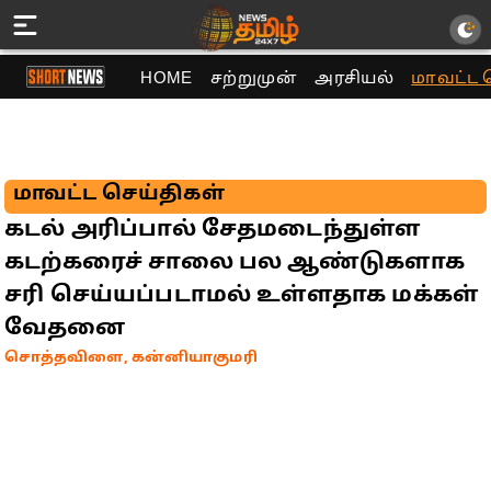
HOME
சற்றுமுன்
அரசியல்
மாவட்ட 
மாவட்ட செய்திகள்
கடல் அரிப்பால் சேதமடைந்துள்ள
கடற்கரைச் சாலை பல ஆண்டுகளாக
சரி செய்யப்படாமல் உள்ளதாக மக்கள்
வேதனை
சொத்தவிளை, கன்னியாகுமரி