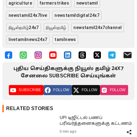
agriculture
farmerstrikes
newstamil
newstamil24x7live
newstamildigital24x7
நியூஸ்தமிழ்24x7
நியூஸ்தமிழ்
newstamil24x7channel
livetamilnews24x7
tamilnews
புதிய செய்திகளுக்கு நியூஸ் தமிழ் 24X7
சேனலை SUBSCRIBE செய்யுங்கள்
SUBSCRIBE
FOLLOW
FOLLOW
FOLLOW
RELATED STORIES
UPI டிஜிட்டல் பணப்
பரிவர்த்தனைகளுக்கு கட்டணம்
0 min ago