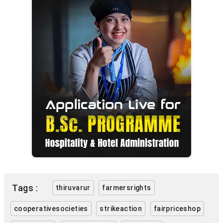
Tags :
thiruvarur
farmersrights
cooperativesocieties
strikeaction
fairpriceshop