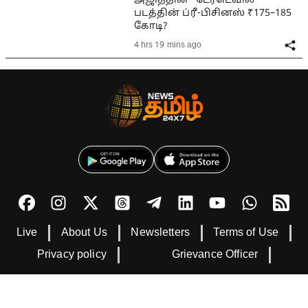
அஜித்தின் "டேர்டெவில்"
படத்தின் ப்ரீ-பிசினஸ் ₹175–185
கோடி?
4 hrs 19 mins ago
Live
About Us
Newsletters
Terms of Use
Privacy policy
Grievance Officer