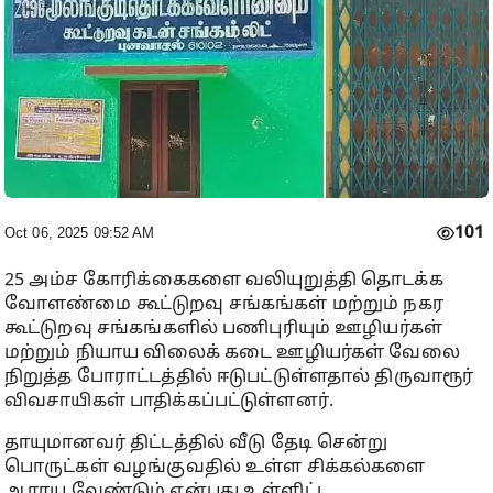
101
Oct 06, 2025 09:52 AM
25 அம்ச கோரிக்கைகளை வலியுறுத்தி தொடக்க
வோளண்மை கூட்டுறவு சங்கங்கள் மற்றும் நகர
கூட்டுறவு சங்கங்களில் பணிபுரியும் ஊழியர்கள்
மற்றும் நியாய விலைக் கடை ஊழியர்கள் வேலை
நிறுத்த போராட்டத்தில் ஈடுபட்டுள்ளதால் திருவாரூர்
விவசாயிகள் பாதிக்கப்பட்டுள்ளனர்.
தாயுமானவர் திட்டத்தில் வீடு தேடி சென்று
பொருட்கள் வழங்குவதில் உள்ள சிக்கல்களை
ஆராய வேண்டும் என்பது உள்ளிட்ட