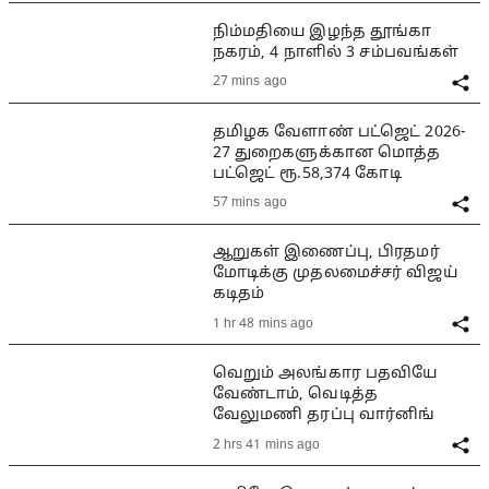
நிம்மதியை இழந்த தூங்கா
நகரம், 4 நாளில் 3 சம்பவங்கள்
27 mins ago
தமிழக வேளாண் பட்ஜெட் 2026-
27 துறைகளுக்கான மொத்த
பட்ஜெட் ரூ.58,374 கோடி
57 mins ago
ஆறுகள் இணைப்பு, பிரதமர்
மோடிக்கு முதலமைச்சர் விஜய்
கடிதம்
1 hr 48 mins ago
வெறும் அலங்கார பதவியே
வேண்டாம், வெடித்த
வேலுமணி தரப்பு வார்னிங்
2 hrs 41 mins ago