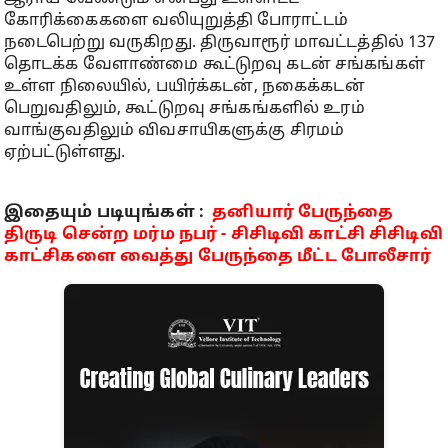
கோரிக்கைகளை வலியுறுத்தி போராட்டம்
நடைபெற்று வருகிறது. திருவாரூர் மாவட்டத்தில் 137
தொடக்க வேளாண்மை கூட்டுறவு கடன் சங்கங்கள்
உள்ள நிலையில், பயிர்க்கடன், நகைக்கடன்
பெறுவதிலும், கூட்டுறவு சங்கங்களில் உரம்
வாங்குவதிலும் விவசாயிகளுக்கு சிரமம்
ஏற்பட்டுள்ளது.
இதையும் படியுங்கள் :
தனியார் பேருந்தை
திருடி சென்ற மர்ம நபர் - சிசிடிவி காட்சி சிசிடிவி
காட்சிகளை வைத்து பேருந்தை மீட்ட போலீசார்