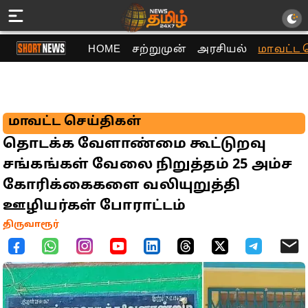
HOME
சற்றுமுன்
அரசியல்
மாவட்ட 
மாவட்ட செய்திகள்
தொடக்க வேளாண்மை கூட்டுறவு
சங்கங்கள் வேலை நிறுத்தம் 25 அம்ச
கோரிக்கைகளை வலியுறுத்தி
ஊழியர்கள் போராட்டம்
திருவாரூர்