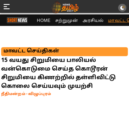
HOME
சற்றுமுன்
அரசியல்
மாவட்ட 
மாவட்ட செய்திகள்
15 வயது சிறுமியை பாலியல்
வன்கொடுமை செய்த கொடூரன்
சிறுமியை கிணற்றில் தள்ளிவிட்டு
கொலை செய்யவும் முயற்சி
நீதிமன்றம் - விழுப்புரம்