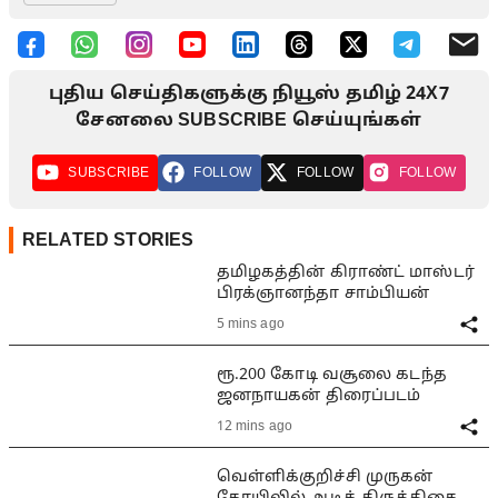
புதிய செய்திகளுக்கு நியூஸ் தமிழ் 24X7
சேனலை SUBSCRIBE செய்யுங்கள்
SUBSCRIBE
FOLLOW
FOLLOW
FOLLOW
RELATED STORIES
தமிழகத்தின் கிராண்ட் மாஸ்டர்
பிரக்ஞானந்தா சாம்பியன்
5 mins ago
ரூ.200 கோடி வசூலை கடந்த
ஜனநாயகன் திரைப்படம்
12 mins ago
வெள்ளிக்குறிச்சி முருகன்