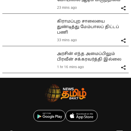
கோயிலில் ஆடிக் கிருத்திகை
23 mins ago
கிராமப்புற சாலையை
துண்டித்து மேம்பாலப் திட்டப்
பணி
33 mins ago
அரசின் எந்த அமைப்பிலும்
பிரவீன் சக்கரவர்த்தி இல்லை
1 hr 16 mins ago