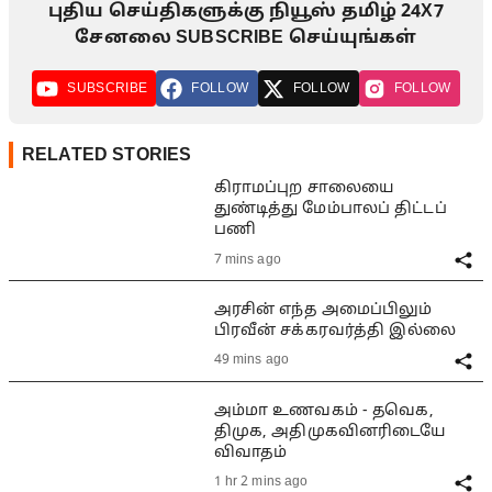
புதிய செய்திகளுக்கு நியூஸ் தமிழ் 24X7
சேனலை SUBSCRIBE செய்யுங்கள்
SUBSCRIBE
FOLLOW
FOLLOW
FOLLOW
RELATED STORIES
கிராமப்புற சாலையை
துண்டித்து மேம்பாலப் திட்டப்
பணி
7 mins ago
அரசின் எந்த அமைப்பிலும்
பிரவீன் சக்கரவர்த்தி இல்லை
49 mins ago
அம்மா உணவகம் - தவெக,
திமுக, அதிமுகவினரிடையே
விவாதம்
1 hr 2 mins ago