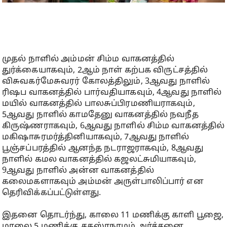
முதல் நாளில் அம்மன் சிம்ம வாகனத்தில்
துர்க்கையாகவும், 2ஆம் நாள் கற்பக விருட்சத்தில்
விசுவகர்மேசுவரர் கோலத்திலும், 3ஆவது நாளில்
ரிஷப வாகனத்தில் பார்வதியாகவும், 4ஆவது நாளில்
மயில் வாகனத்தில் பாலசுப்பிரமணியராகவும்,
5ஆவது நாளில் காமதேனு வாகனத்தில் நவநீத
கிருஷ்ணராகவும், 6ஆவது நாளில் சிம்ம வாகனத்தில்
மகிஷாசுரமர்த்தினியாகவும், 7ஆவது நாளில்
பூஞ்சப்பரத்தில் ஆனந்த நடராஜராகவும், 8ஆவது
நாளில் கமல வாகனத்தில் கஜலட்சுமியாகவும்,
9ஆவது நாளில் அன்ன வாகனத்தில்
கலைமகளாகவும் அம்மன் அருள்பாலிப்பார் என
தெரிவிக்கப்பட்டுள்ளது.
இதனை தொடர்ந்து, காலை 11 மணிக்கு காளி பூஜை,
மாலை 5 மணிக்கு சகஸ்ரநாமம் அர்ச்சனை,