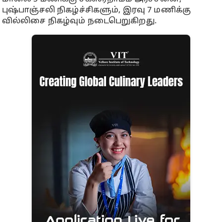
புஷ்பாஞ்சலி நிகழ்ச்சிகளும், இரவு 7 மணிக்கு
வில்லிசை நிகழ்வும் நடைபெறுகிறது.