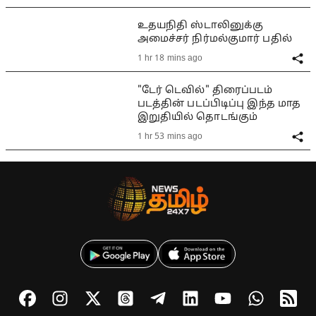
உதயநிதி ஸ்டாலினுக்கு
அமைச்சர் நிர்மல்குமார் பதில்
1 hr 18 mins ago
"டேர் டெவில்" திரைப்படம்
படத்தின் படப்பிடிப்பு இந்த மாத
இறுதியில் தொடங்கும்
1 hr 53 mins ago