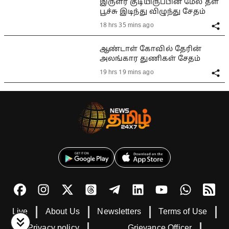
இருளர் குடியிருப்பின் மேல் தள
பூச்சு இடிந்து விழுந்து சேதம்
18 hrs 35 mins ago
ஆண்டாள் கோவில் தேரின்
அலங்கார துணிகள் சேதம்
19 hrs 19 mins ago
Live
About Us
Newsletters
Terms of Use
Privacy policy
Grievance Officer