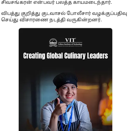
சிவசங்கரன் என்பவர் பலத்த காயமடைந்தார்.
விபத்து குறித்து குடவாசல் போலீசார் வழக்குப்பதிவு
செய்து விசாரணை நடத்தி வருகின்றனர்.