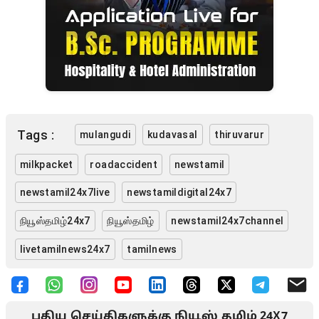
Tags :
mulangudi
kudavasal
thiruvarur
milkpacket
roadaccident
newstamil
newstamil24x7live
newstamildigital24x7
நியூஸ்தமிழ்24x7
நியூஸ்தமிழ்
newstamil24x7channel
livetamilnews24x7
tamilnews
புதிய செய்திகளுக்கு நியூஸ் தமிழ் 24X7