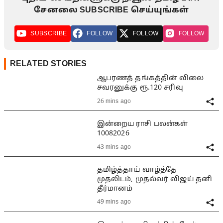
சேனலை SUBSCRIBE செய்யுங்கள்
SUBSCRIBE
FOLLOW
FOLLOW
FOLLOW
RELATED STORIES
ஆபரணத் தங்கத்தின் விலை
சவரனுக்கு ரூ.120 சரிவு
26 mins ago
இன்றைய ராசி பலன்கள்
10082026
43 mins ago
தமிழ்த்தாய் வாழ்த்தே
முதலிடம், முதல்வர் விஜய் தனி
தீர்மானம்
49 mins ago