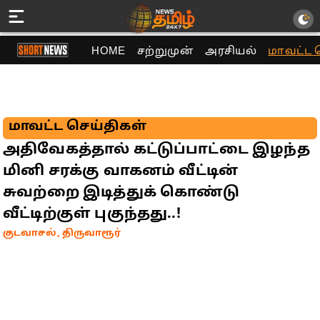
HOME
சற்றுமுன்
அரசியல்
மாவட்ட 
மாவட்ட செய்திகள்
அதிவேகத்தால் கட்டுப்பாட்டை இழந்த
மினி சரக்கு வாகனம் வீட்டின்
சுவற்றை இடித்துக் கொண்டு
வீட்டிற்குள் புகுந்தது..!
குடவாசல், திருவாரூர்