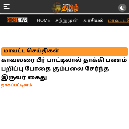
HOME
சற்றுமுன்
அரசியல்
மாவட்ட 
மாவட்ட செய்திகள்
காவலரை பீர் பாட்டிலால் தாக்கி பணம்
பறிப்பு போதை கும்பலை சேர்ந்த
இருவர் கைது
நாகப்பட்டினம்