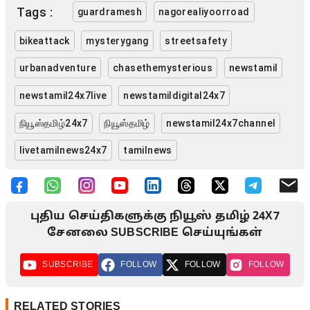
Tags :
guardramesh
nagorealiyoorroad
bikeattack
mysterygang
streetsafety
urbanadventure
chasethemysterious
newstamil
newstamil24x7live
newstamildigital24x7
நியூஸ்தமிழ்24x7
நியூஸ்தமிழ்
newstamil24x7channel
livetamilnews24x7
tamilnews
புதிய செய்திகளுக்கு நியூஸ் தமிழ் 24X7
சேனலை SUBSCRIBE செய்யுங்கள்
SUBSCRIBE
FOLLOW
FOLLOW
FOLLOW
RELATED STORIES