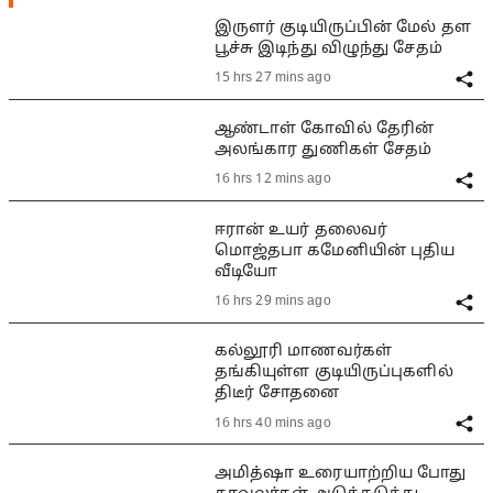
இருளர் குடியிருப்பின் மேல் தள
பூச்சு இடிந்து விழுந்து சேதம்
15 hrs 27 mins ago
ஆண்டாள் கோவில் தேரின்
அலங்கார துணிகள் சேதம்
16 hrs 12 mins ago
ஈரான் உயர் தலைவர்
மொஜ்தபா கமேனியின் புதிய
வீடியோ
16 hrs 29 mins ago
கல்லூரி மாணவர்கள்
தங்கியுள்ள குடியிருப்புகளில்
திடீர் சோதனை
16 hrs 40 mins ago
அமித்ஷா உரையாற்றிய போது