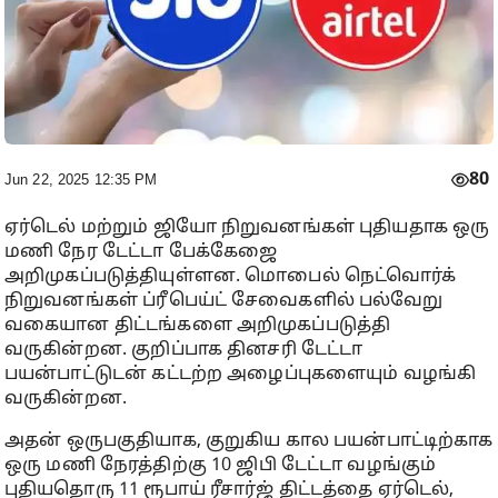
80
Jun 22, 2025 12:35 PM
ஏர்டெல் மற்றும் ஜியோ நிறுவனங்கள் புதியதாக ஒரு
மணி நேர டேட்டா பேக்கேஜை
அறிமுகப்படுத்தியுள்ளன. மொபைல் நெட்வொர்க்
நிறுவனங்கள் ப்ரீபெய்ட் சேவைகளில் பல்வேறு
வகையான திட்டங்களை அறிமுகப்படுத்தி
வருகின்றன. குறிப்பாக தினசரி டேட்டா
பயன்பாட்டுடன் கட்டற்ற அழைப்புகளையும் வழங்கி
வருகின்றன.
அதன் ஒருபகுதியாக, குறுகிய கால பயன்பாட்டிற்காக
ஒரு மணி நேரத்திற்கு 10 ஜிபி டேட்டா வழங்கும்
புதியதொரு 11 ரூபாய் ரீசார்ஜ் திட்டத்தை ஏர்டெல்,