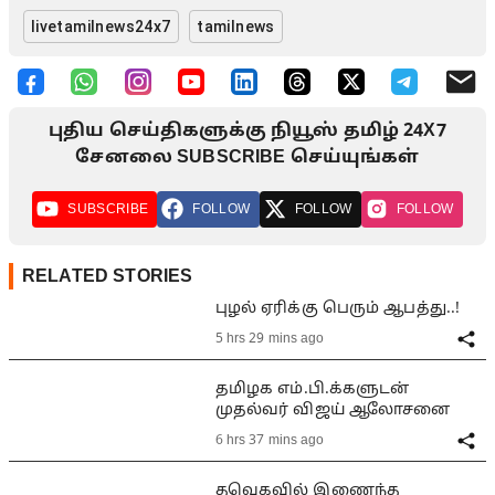
livetamilnews24x7
tamilnews
புதிய செய்திகளுக்கு நியூஸ் தமிழ் 24X7
சேனலை SUBSCRIBE செய்யுங்கள்
SUBSCRIBE
FOLLOW
FOLLOW
FOLLOW
RELATED STORIES
புழல் ஏரிக்கு பெரும் ஆபத்து..!
5 hrs 29 mins ago
தமிழக எம்.பி.க்களுடன்
முதல்வர் விஜய் ஆலோசனை
6 hrs 37 mins ago
தவெகவில் இணைந்த