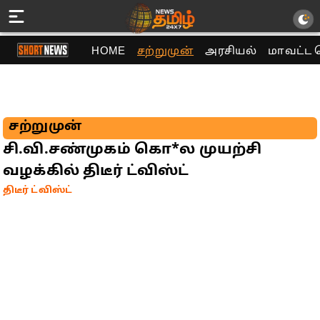
HOME
சற்றுமுன்
அரசியல்
மாவட்ட 
சற்றுமுன்
சி.வி.சண்முகம் கொ*ல முயற்சி
வழக்கில் திடீர் ட்விஸ்ட்
திடீர் ட்விஸ்ட்