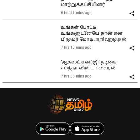
மாற்றுக்கட்சியினர்
6 hrs 41 mins ago
உங்கள் போட்டி
உங்களுடனேயே தான் என
பிரதமர் மோடி அறிவுறுத்தல்
7 hrs 15 mins ago
‘ஆகஸ்ட் எனர்ஜி’ நடிகை
சமந்தா வீடியோ வைரல்
7 hrs 36 mins ago