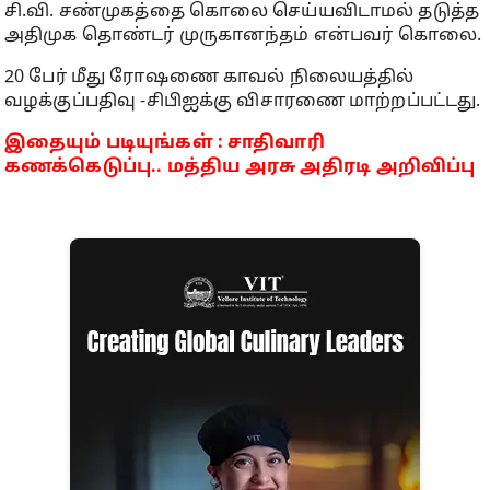
சி.வி. சண்முகத்தை கொலை செய்யவிடாமல் தடுத்த
அதிமுக தொண்டர் முருகானந்தம் என்பவர் கொலை.
20 பேர் மீது ரோஷணை காவல் நிலையத்தில்
வழக்குப்பதிவு -சிபிஐக்கு விசாரணை மாற்றப்பட்டது.
இதையும் படியுங்கள் : சாதிவாரி
கணக்கெடுப்பு.. மத்திய அரசு அதிரடி அறிவிப்பு