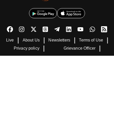
Live
About Us
Newsletters
Terms of Use
Privacy policy
Grievance Officer