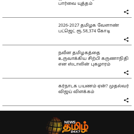
பார்வை யுத்தம்
2026-2027 தமிழக வேளாண்
பட்ஜெட் ரூ.58,374 கோடி
நவீன தமிழகத்தை
உருவாக்கிய சிற்பி கருணாநிதி
என ஸ்டாலின் புகழாரம்
கர்நாடக பயணம் ஏன்? முதல்வர்
விஜய் விளக்கம்