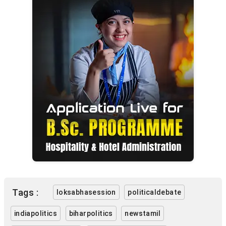
Tags :
loksabhasession
politicaldebate
indiapolitics
biharpolitics
newstamil