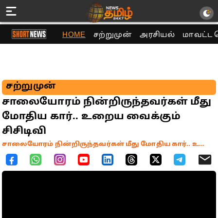
HOME
சற்றுமுன்
அரசியல்
மாவட்ட 
சற்றுமுன்
சாலையோரம் நின்றிருந்தவர்கள் மீது
மோதிய கார்.. உறைய வைக்கும்
சிசிடிவி
சாலையோரம் நின்றிருந்தவர்கள் மீது மோதிய கார்.. உறைய வைக்கும் சிசிடிவி