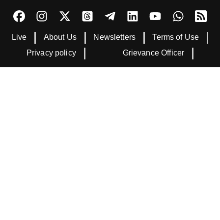
Live
About Us
Newsletters
Terms of Use
Privacy policy
Grievance Officer