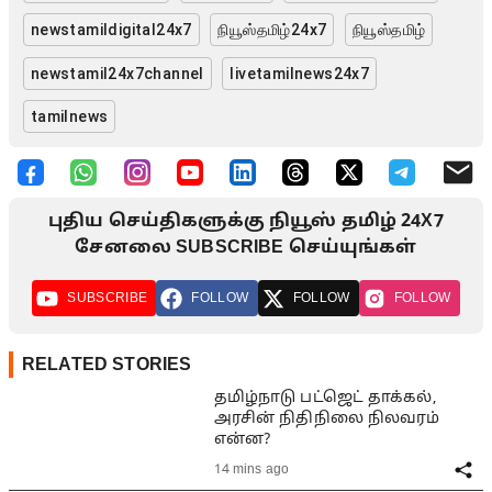
newstamildigital24x7
நியூஸ்தமிழ்24x7
நியூஸ்தமிழ்
newstamil24x7channel
livetamilnews24x7
tamilnews
புதிய செய்திகளுக்கு நியூஸ் தமிழ் 24X7
சேனலை SUBSCRIBE செய்யுங்கள்
SUBSCRIBE
FOLLOW
FOLLOW
FOLLOW
RELATED STORIES
தமிழ்நாடு பட்ஜெட் தாக்கல்,
அரசின் நிதிநிலை நிலவரம்
என்ன?
14 mins ago