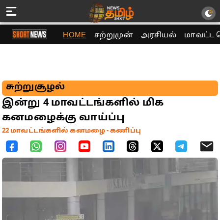
HOME
சற்றுமுன்
அரசியல்
மாவட்ட 
சுற்றுசூழல்
இன்று 4 மாவட்டங்களில் மிக
கனமழைக்கு வாய்ப்பு
22 மாவட்டங்களில் கனமழை - கணிப்பு