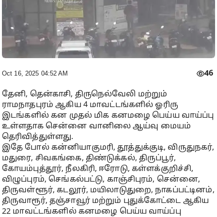
46
Oct 16, 2025 04:52 AM
தேனி, தென்காசி, திருநெல்வேலி மற்றும்
ராமநாதபுரம் ஆகிய 4 மாவட்டங்களில் ஓரிரு
இடங்களில் கன முதல் மிக கனமழை பெய்ய வாய்ப்பு
உள்ளதாக சென்னை வானிலை ஆய்வு மையம்
தெரிவித்துள்ளது.
இதே போல் கன்னியாகுமரி, தூத்துக்குடி, விருதுநகர்,
மதுரை, சிவகங்கை, திண்டுக்கல், திருப்பூர்,
கோயம்புத்தூர், நீலகிரி, ஈரோடு, கள்ளக்குறிச்சி,
விழுப்புரம், செங்கல்பட்டு, காஞ்சிபுரம், சென்னை,
திருவள்ளூர், கடலூர், மயிலாடுதுறை, நாகப்பட்டினம்,
திருவாரூர், தஞ்சாவூர் மற்றும் புதுக்கோட்டை ஆகிய
22 மாவட்டங்களில் கனமழை பெய்ய வாய்ப்பு