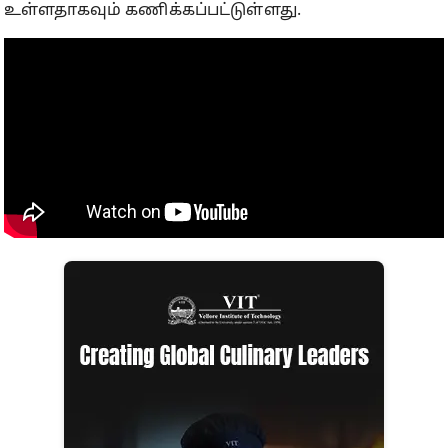
உள்ளதாகவும் கணிக்கப்பட்டுள்ளது.