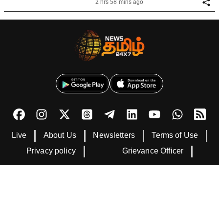
2 hrs 58 mins ago
Live
About Us
Newsletters
Terms of Use
Privacy policy
Grievance Officer