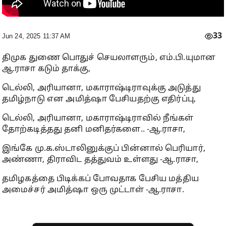
33
Jun 24, 2025 11:37 AM
திமுக துணை பொதுச் செயலாளரும், எம்.பி.யுமான
ஆ.ராசா கடும் தாக்கு,
டெல்லி, அரியானா, மகாராஷ்டிராவுக்கு அடுத்து
தமிழ்நாடு என அமித்ஷா பேசியதற்கு எதிர்ப்பு,
டெல்லி, அரியானா, மகாராஷ்டிராவில் நீங்கள்
தோற்கடித்தது தனி மனிதர்களை.. -ஆ.ராசா,
இங்கே மு.க.ஸ்டாலினுக்குப் பின்னால் பெரியார்,
அண்ணா, திராவிட தத்துவம் உள்ளது -ஆ.ராசா,
தமிழகத்தை பிடிக்கப் போவதாக பேசிய மத்திய
அமைச்சர் அமித்ஷா ஒரு முட்டாள் -ஆ.ராசா.