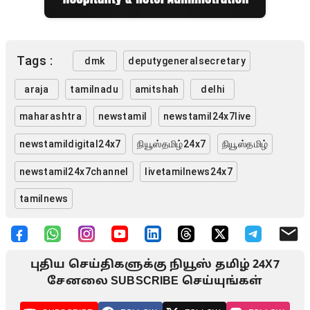
Tags :
dmk
deputygeneralsecretary
araja
tamilnadu
amitshah
delhi
maharashtra
newstamil
newstamil24x7live
newstamildigital24x7
நியூஸ்தமிழ்24x7
நியூஸ்தமிழ்
newstamil24x7channel
livetamilnews24x7
tamilnews
புதிய செய்திகளுக்கு நியூஸ் தமிழ் 24X7
சேனலை SUBSCRIBE செய்யுங்கள்