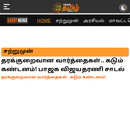
HOME
சற்றுமுன்
அரசியல்
மாவட்ட 
சற்றுமுன்
தரக்குறைவான வார்த்தைகள்.. கடும்
கண்டனம்! பாஜக விஜயதரணி சாடல்
தரக்குறைவான வார்த்தைகள்.. கடும் கண்டனம்!