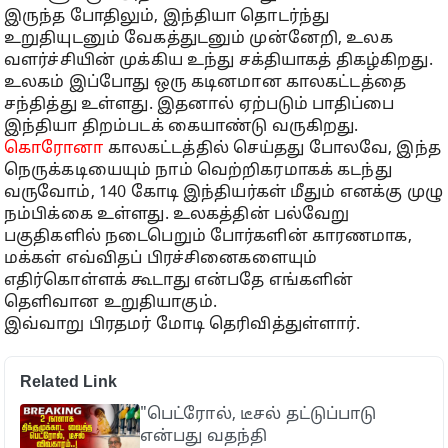
இருந்த போதிலும், இந்தியா தொடர்ந்து
உறுதியுடனும் வேகத்துடனும் முன்னேறி, உலக
வளர்ச்சியின் முக்கிய உந்து சக்தியாகத் திகழ்கிறது.
உலகம் இப்போது ஒரு கடினமான காலகட்டத்தை
சந்தித்து உள்ளது. இதனால் ஏற்படும் பாதிப்பை
இந்தியா திறம்படக் கையாண்டு வருகிறது.
கொரோனா
காலகட்டத்தில் செய்தது போலவே, இந்த
நெருக்கடியையும் நாம் வெற்றிகரமாகக் கடந்து
வருவோம், 140 கோடி இந்தியர்கள் மீதும் எனக்கு முழு
நம்பிக்கை உள்ளது. உலகத்தின் பல்வேறு
பகுதிகளில் நடைபெறும் போர்களின் காரணமாக,
மக்கள் எவ்விதப் பிரச்சினைகளையும்
எதிர்கொள்ளக் கூடாது என்பதே எங்களின்
தெளிவான உறுதியாகும்.
இவ்வாறு பிரதமர் மோடி தெரிவித்துள்ளார்.
Related Link
"பெட்ரோல், டீசல் தட்டுப்பாடு
என்பது வதந்தி