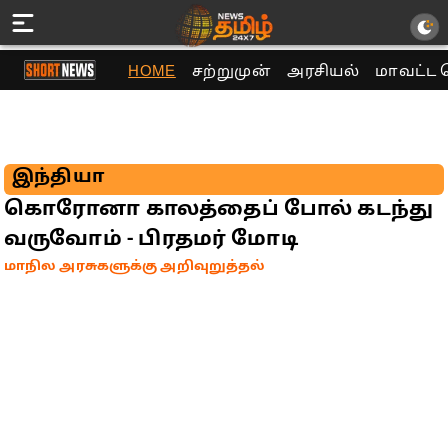
HOME
சற்றுமுன்
அரசியல்
மாவட்ட 
இந்தியா
கொரோனா காலத்தைப் போல் கடந்து
வருவோம் - பிரதமர் மோடி
மாநில அரசுகளுக்கு அறிவுறுத்தல்