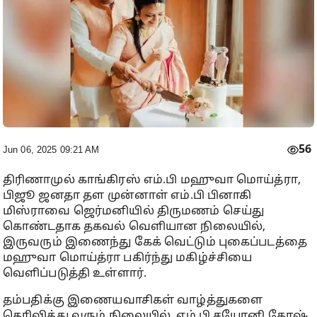
56
Jun 06, 2025 09:21 AM
திரிணாமுல் காங்கிரஸ் எம்.பி மஹுவா மொய்த்ரா,
பிஜூ ஜனதா தள முன்னாள் எம்.பி பினாகி
மிஸ்ராவை ஜெர்மனியில் திருமணம் செய்து
கொண்டதாக தகவல் வெளியான நிலையில்,
இருவரும் இணைந்து கேக் வெட்டும் புகைப்படத்தை
மஹுவா மொய்த்ரா பகிர்ந்து மகிழ்ச்சியை
வெளிப்படுத்தி உள்ளார்.
தம்பதிக்கு இணையவாசிகள் வாழ்த்துகளை
தெரிவித்து வரும் நிலையில், எம்.பி சயோனி கோஷ்