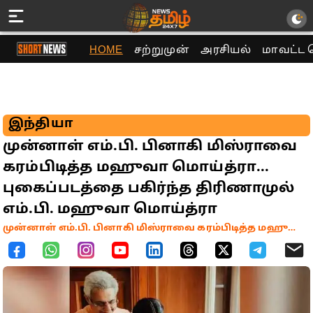
HOME
சற்றுமுன்
அரசியல்
மாவட்ட 
இந்தியா
முன்னாள் எம்.பி. பினாகி மிஸ்ராவை
கரம்பிடித்த மஹுவா மொய்த்ரா...
புகைப்படத்தை பகிர்ந்த திரிணாமுல்
எம்.பி. மஹுவா மொய்த்ரா
முன்னாள் எம்.பி. பினாகி மிஸ்ராவை கரம்பிடித்த மஹுவா மொய்த்ரா.