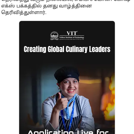
எக்ஸ் பக்கத்தில் தனது வாழ்த்தினை
தெரிவித்துள்ளார்.