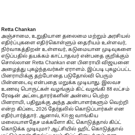
Retta Chankan
அஞ்சாமை, உறுதியான தலைமை மற்றும் அரசியல்
எதிர்ப்புகளை எதிர்கொள்ளும் தைரியம் உள்ளவர்,
நிர்வாகத்திறன் உள்ளவர், கடுமையான முடிவுகளை
எடுப்பதில் தயக்கம் காட்டாதவர் என்பதை குறிக்கும்
சொல்லான Retta Chankan என பினராயி விஜயனை
அழைத்து புகழ்ந்தவர்கள் ஏராளம். இப்படி புகழப்பட்ட
பினராயிக்கு தற்போதை படுதோல்வி பெரும்
பின்னடைவு என்பதை மறுக்க முடியாது. இலவச
உணவு பொருட்கள் வழங்கும் கிட் வழங்கி 88 லட்சம்
ரேஷன் அட்டைதாரர்களின் அன்பை பெற்ற
பினராயி, பதிலுக்கு அந்த அன்பாளர்களும் வெற்றி
என்ற கிப்டை 2026 தேர்தலில் கொடுப்பார்கள் என
எதிர்பார்த்தார். ஆனால், Kit-ஐ வாங்கிய
மலையாளதேச மக்களோ கிட் கொடுத்தால் கிப்ட்
கொடுக்க முடியுமா? ஆட்சியில் ஹிட் கொடுத்தால்