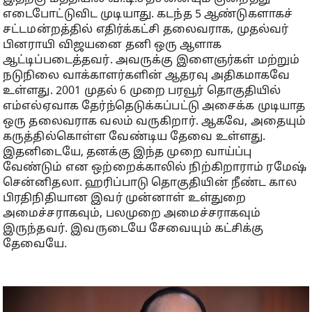
எடைபோட்டுவிட முடியாது. கடந்த 5 ஆண்டுகளாகச்
சட்டமன்றத்தில் எதிர்க்கட்சி தலைவராக, முதல்வர்
பினராயி விஜயனை தனி ஒரு ஆளாக
ஆட்டிப்படைத்தவர். அவருக்கு இளைஞர்கள் மற்றும்
நடுநிலை வாக்காளர்களின் ஆதரவு அதிகமாகவே
உள்ளது. 2001 முதல் 6 முறை பரவூர் தொகுதியில்
எம்எல்ஏவாக தேர்ந்தெடுக்கப்பட்டு அசைக்க முடியாத
ஒரு தலைவராக வலம் வருகிறார். ஆகவே, அதையும்
கருத்தில்கொள்ள வேண்டிய தேவை உள்ளது.
இதனிடையே, தனக்கு இந்த முறை வாய்ப்பு
வேண்டும் என ஒற்றைக்காலில் நிற்கிறாராம் ரமேஷ்
சென்னிதலா. ஹரிப்பாடு தொகுதியின் நீண்ட கால
பிரதிநிதியான இவர் முன்னாள் உள்துறை
அமைச்சராகவும், பலமுறை அமைச்சராகவும்
இருந்தவர். இவருடையே சேவையும் கட்சிக்கு
தேவையே.