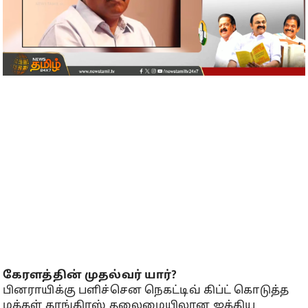
கேரளத்தின் முதல்வர் யார்?
பினராயிக்கு பளிச்சென நெகட்டிவ் கிப்ட் கொடுத்த
மக்கள் காங்கிரஸ் தலைமையிலான ஐக்கிய