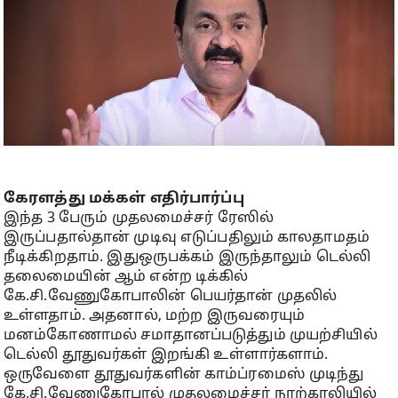
கேரளத்து மக்கள் எதிர்பார்ப்பு
இந்த 3 பேரும் முதலமைச்சர் ரேஸில்
இருப்பதால்தான் முடிவு எடுப்பதிலும் காலதாமதம்
நீடிக்கிறதாம். இதுஒருபக்கம் இருந்தாலும் டெல்லி
தலைமையின் ஆம் என்ற டிக்கில்
கே.சி.வேணுகோபாலின் பெயர்தான் முதலில்
உள்ளதாம். அதனால், மற்ற இருவரையும்
மனம்கோணாமல் சமாதானப்படுத்தும் முயற்சியில்
டெல்லி தூதுவர்கள் இறங்கி உள்ளார்களாம்.
ஒருவேளை தூதுவர்களின் காம்ப்ரமைஸ் முடிந்து
கே.சி.வேணுகோபால் முதலமைச்சர் நாற்காலியில்