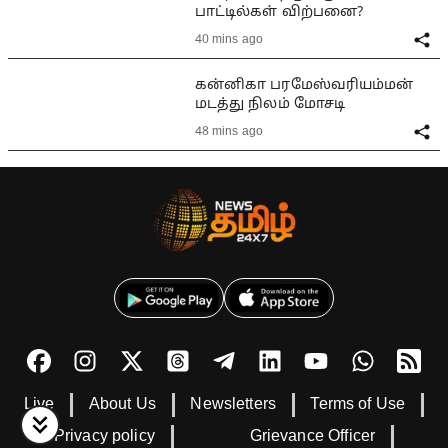
பாட்டில்கள் விற்பனை?
40 mins ago
கன்னிகா பரமேஸ்வரியம்மன்
மடத்து நிலம் மோசடி
48 mins ago
Live
About Us
Newsletters
Terms of Use
Privacy policy
Grievance Officer