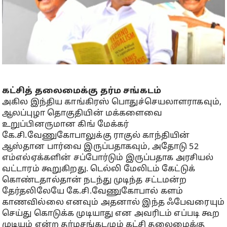
கட்சித் தலைமைக்கு தர்ம சங்கடம்
அகில இந்திய காங்கிரஸ் பொதுச்செயலாளராகவும்,
ஆலப்புழா தொகுதியின் மக்களைவை
உறுப்பினருமான கிங் மேக்கர்
கே.சி.வேணுகோபாலுக்கு ராகுல் காந்தியின்
ஆஸ்தான பார்வை இருப்பதாகவும், அதோடு 52
எம்எல்ஏக்களின் சப்போர்டும் இருப்பதாக அரசியல்
வட்டாரம் கூறுகிறது. டெல்லி மேலிடம் கேட்டுக்
கொண்டதால்தான் நடந்து முடிந்த சட்டமன்ற
தேர்தலிலேயே கே.சி.வேணுகோபால் களம்
காணவில்லை எனவும் அதனால் இந்த ஃபேவரையும்
செய்து கொடுக்க முடியாது என அவரிடம் எப்படி கூற
முடியும் என்ற தர்மசங்கடமும் கட்சி தலைமைக்கு