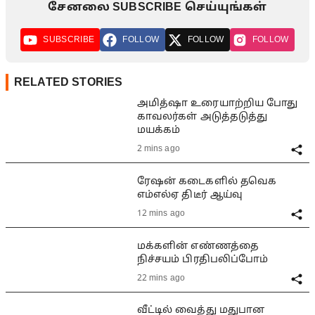
சேனலை SUBSCRIBE செய்யுங்கள்
SUBSCRIBE
FOLLOW
FOLLOW
FOLLOW
RELATED STORIES
அமித்ஷா உரையாற்றிய போது
காவலர்கள் அடுத்தடுத்து
மயக்கம்
2 mins ago
ரேஷன் கடைகளில் தவெக
எம்எல்ஏ திடீர் ஆய்வு
12 mins ago
மக்களின் எண்ணத்தை
நிச்சயம் பிரதிபலிப்போம்
22 mins ago
வீட்டில் வைத்து மதுபான