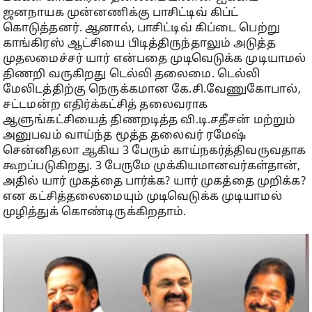
ஜனநாயக முன்னணிக்கு பாசிட்டிவ் கிப்ட்
கொடுத்தனர். ஆனால், பாசிட்டிவ் கிப்டை பெற்று
காங்கிரஸ் ஆட்சியை பிடித்திருந்தாலும் அடுத்த
முதலமைச்சர் யார் என்பதை முடிவெடுக்க முடியாமல்
திணறி வருகிறது டெல்லி தலைமை. டெல்லி
மேலிடத்திற்கு நெருக்கமான கே.சி.வேணுகோபால்,
சட்டமன்ற எதிர்க்கட்சித் தலைவராக
ஆளுங்கட்சியைத் திணறடித்த வி.டி.சதீசன் மற்றும்
அனுபவம் வாய்ந்த மூத்த தலைவர் ரமேஷ்
சென்னிதலா ஆகிய 3 பேரும் காய்நகர்த்திவருவதாக
கூறப்படுகிறது. 3 பேருமே முக்கியமானவர்கள்தான்,
அதில் யார் முகத்தை பார்க்க? யார் முகத்தை முறிக்க?
என கட்சித்தலைமையும் முடிவெடுக்க முடியாமல்
முழித்துக் கொண்டிருக்கிறதாம்.