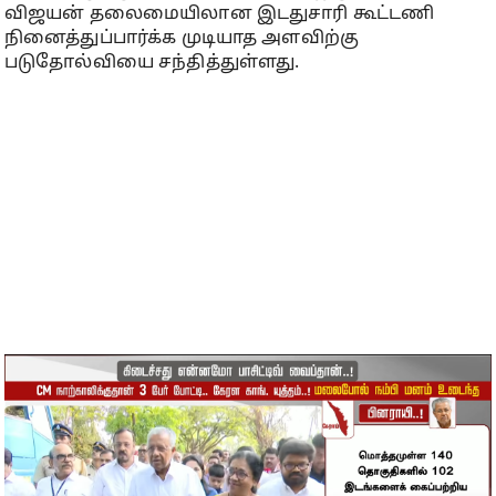
விஜயன் தலைமையிலான இடதுசாரி கூட்டணி
நினைத்துப்பார்க்க முடியாத அளவிற்கு
படுதோல்வியை சந்தித்துள்ளது.