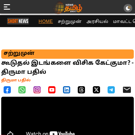
HOME
சற்றுமுன்
அரசியல்
மாவட்ட 
சற்றுமுன்
கூடுதல் இடங்களை விசிக கேட்குமா? -
திருமா பதில்
திருமா பதில்