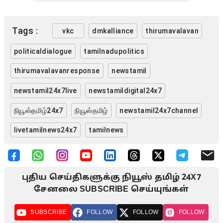
Tags :
vkc
dmkalliance
thirumavalavan
politicaldialogue
tamilnadupolitics
thirumavalavanresponse
newstamil
newstamil24x7live
newstamildigital24x7
நியூஸ்தமிழ்24x7
நியூஸ்தமிழ்
newstamil24x7channel
livetamilnews24x7
tamilnews
புதிய செய்திகளுக்கு நியூஸ் தமிழ் 24X7
சேனலை SUBSCRIBE செய்யுங்கள்
SUBSCRIBE
FOLLOW
FOLLOW
FOLLOW