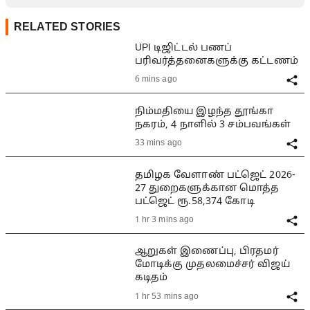
RELATED STORIES
UPI டிஜிட்டல் பணப்
பரிவர்த்தனைகளுக்கு கட்டணம்
6 mins ago
நிம்மதியை இழந்த தூங்கா
நகரம், 4 நாளில் 3 சம்பவங்கள்
33 mins ago
தமிழக வேளாண் பட்ஜெட் 2026-
27 துறைகளுக்கான மொத்த
பட்ஜெட் ரூ.58,374 கோடி
1 hr 3 mins ago
ஆறுகள் இணைப்பு, பிரதமர்
மோடிக்கு முதலமைச்சர் விஜய்
கடிதம்
1 hr 53 mins ago