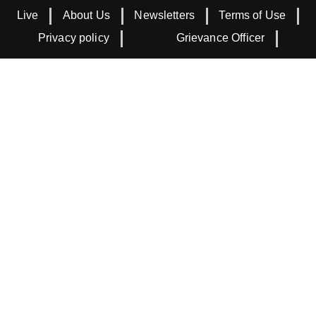
Live
About Us
Newsletters
Terms of Use
Privacy policy
Grievance Officer