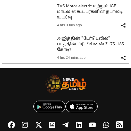
TVS Motor electric மற்றும் ICE
மாடல் ஸ்கூட்டர்களின் தடாலடி
உயர்வு
4 hrs 0 min ago
அஜித்தின் "டேர்டெவில்"
படத்தின் ப்ரீ-பிசினஸ் ₹175–185
கோடி?
4 hrs 24 mins ago